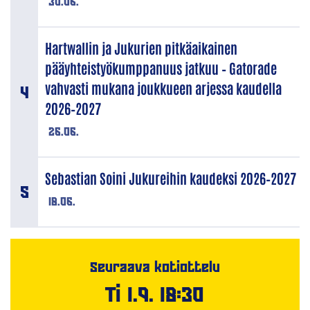
30.06.
Hartwallin ja Jukurien pitkäaikainen
pääyhteistyökumppanuus jatkuu – Gatorade
vahvasti mukana joukkueen arjessa kaudella
2026–2027
26.06.
Sebastian Soini Jukureihin kaudeksi 2026–2027
18.06.
Seuraava kotiottelu
Ti 1.9. 18:30