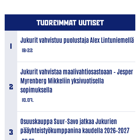
TUOREIMMAT UUTISET
Jukurit vahvistuu puolustaja Alex Lintuniemellä
18:22
Jukurit vahvistaa maalivahtiosastoaan – Jesper
Myrenberg Mikkeliin yksivuotisella
sopimuksella
10.07.
Osuuskauppa Suur-Savo jatkaa Jukurien
pääyhteistyökumppanina kaudella 2026–2027