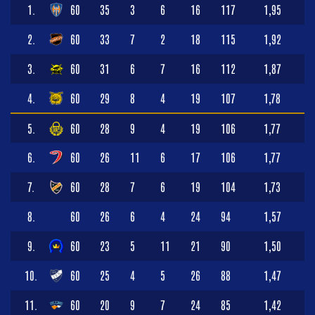
1.
60
35
3
6
16
117
1,95
2.
60
33
7
2
18
115
1,92
3.
60
31
6
7
16
112
1,87
4.
60
29
8
4
19
107
1,78
5.
60
28
9
4
19
106
1,77
6.
60
26
11
6
17
106
1,77
7.
60
28
7
6
19
104
1,73
8.
60
26
6
4
24
94
1,57
9.
60
23
5
11
21
90
1,50
10.
60
25
4
5
26
88
1,47
11.
60
20
9
7
24
85
1,42