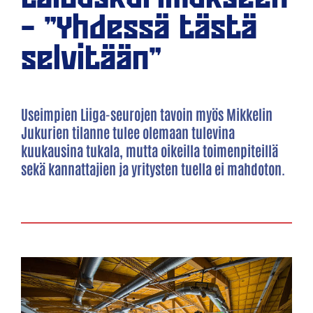
– ”Yhdessä tästä
selvitään”
Useimpien Liiga-seurojen tavoin myös Mikkelin
Jukurien tilanne tulee olemaan tulevina
kuukausina tukala, mutta oikeilla toimenpiteillä
sekä kannattajien ja yritysten tuella ei mahdoton.