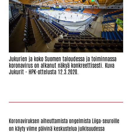
Jukurien ja koko Suomen taloudessa ja toiminnassa
koronavirus on alkanut näkyä konkreettisesti. Kuva
Jukurit - HPK-ottelusta 12.3.2020.
Koronaviruksen aiheuttamista ongelmista Liiga-seuroille
on käyty viime päivinä keskustelua julkisuudessa