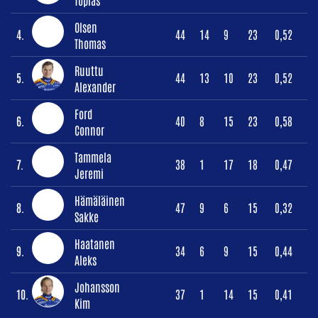
Olsen
4.
44
14
9
23
0,52
Thomas
Ruuttu
5.
44
13
10
23
0,52
Alexander
Ford
6.
40
8
15
23
0,58
Connor
Tammela
7.
38
1
17
18
0,47
Jeremi
Hämäläinen
8.
47
9
6
15
0,32
Sakke
Haatanen
9.
34
6
9
15
0,44
Aleks
Johansson
10.
37
1
14
15
0,41
Kim