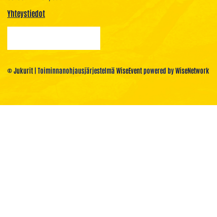
Yhteystiedot
© Jukurit
| Toiminnanohjausjärjestelmä
WiseEvent
powered by
WiseNetwork