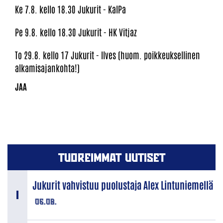
Ke 7.8. kello 18.30 Jukurit - KalPa
Pe 9.8. kello 18.30 Jukurit - HK Vitjaz
To 29.8. kello 17 Jukurit - Ilves (huom. poikkeuksellinen
alkamisajankohta!)
TUOREIMMAT UUTISET
Jukurit vahvistuu puolustaja Alex Lintuniemellä
06.08.