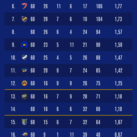
6.
60
26
11
6
17
106
1,77
7.
60
28
7
6
19
104
1,73
8.
60
26
6
4
24
94
1,57
9.
60
23
5
11
21
90
1,50
10.
60
25
4
5
26
88
1,47
11.
60
20
9
7
24
85
1,42
12.
60
16
9
9
26
75
1,25
13.
60
16
7
9
28
71
1,18
14.
60
16
6
6
32
66
1,10
15.
60
15
6
7
32
64
1,07
16.
60
9
1
11
39
40
0,67