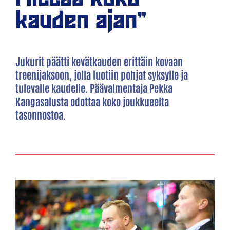
kauden ajan”
Jukurit päätti kevätkauden erittäin kovaan
treenijaksoon, jolla luotiin pohjat syksylle ja
tulevalle kaudelle. Päävalmentaja Pekka
Kangasalusta odottaa koko joukkueelta
tasonnostoa.