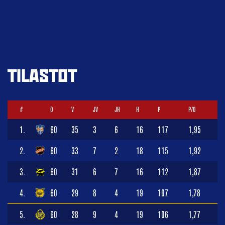
TILASTOT
#
O
V
JV
JH
H
P
P/O
1.
60
35
3
6
16
117
1,95
2.
60
33
7
2
18
115
1,92
3.
60
31
6
7
16
112
1,87
4.
60
29
8
4
19
107
1,78
5.
60
28
9
4
19
106
1,77