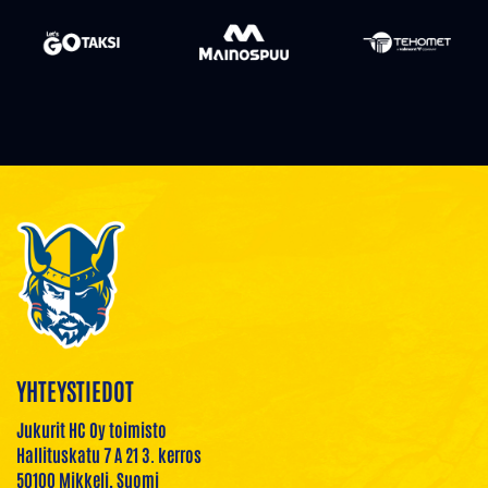
YHTEYSTIEDOT
Jukurit HC Oy toimisto
Hallituskatu 7 A 21 3. kerros
50100 Mikkeli, Suomi