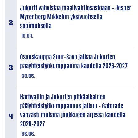
Jukurit vahvistaa maalivahtiosastoaan – Jesper
Myrenberg Mikkeliin yksivuotisella
sopimuksella
10.07.
Osuuskauppa Suur-Savo jatkaa Jukurien
pääyhteistyökumppanina kaudella 2026–2027
30.06.
Hartwallin ja Jukurien pitkäaikainen
pääyhteistyökumppanuus jatkuu – Gatorade
vahvasti mukana joukkueen arjessa kaudella
2026–2027
26.06.