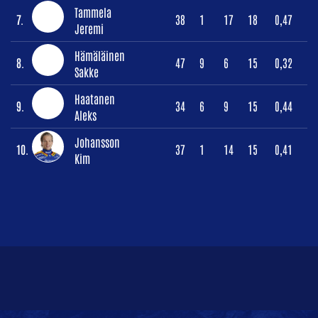
Tammela
7.
38
1
17
18
0,47
Jeremi
Hämäläinen
8.
47
9
6
15
0,32
Sakke
Haatanen
9.
34
6
9
15
0,44
Aleks
Johansson
10.
37
1
14
15
0,41
Kim