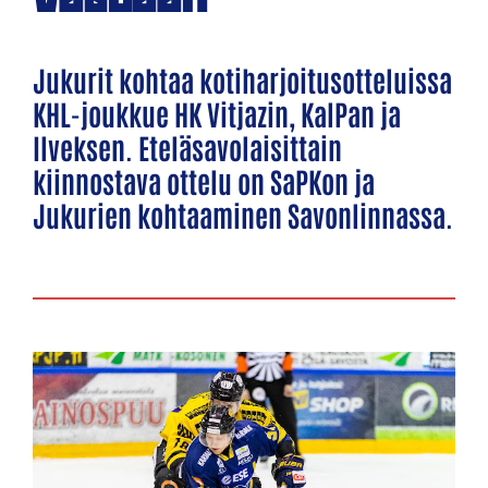
Jukurit kohtaa kotiharjoitusotteluissa
KHL-joukkue HK Vitjazin, KalPan ja
Ilveksen. Eteläsavolaisittain
kiinnostava ottelu on SaPKon ja
Jukurien kohtaaminen Savonlinnassa.