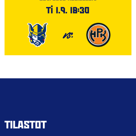
Ti 1.9. 18:30
VS.
TILASTOT