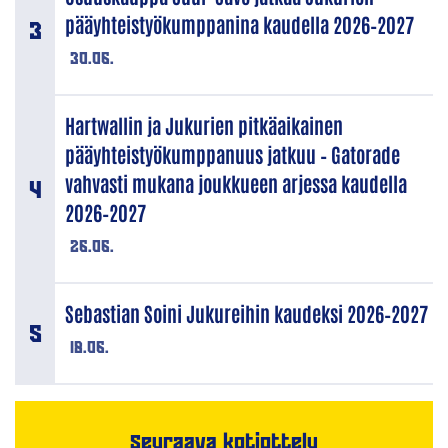
pääyhteistyökumppanina kaudella 2026–2027
30.06.
Hartwallin ja Jukurien pitkäaikainen
pääyhteistyökumppanuus jatkuu – Gatorade
vahvasti mukana joukkueen arjessa kaudella
2026–2027
26.06.
Sebastian Soini Jukureihin kaudeksi 2026–2027
18.06.
Seuraava kotiottelu