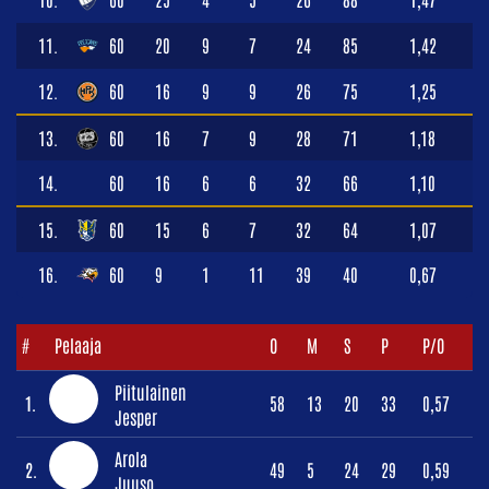
11.
60
20
9
7
24
85
1,42
12.
60
16
9
9
26
75
1,25
13.
60
16
7
9
28
71
1,18
14.
60
16
6
6
32
66
1,10
15.
60
15
6
7
32
64
1,07
16.
60
9
1
11
39
40
0,67
#
Pelaaja
O
M
S
P
P/O
Piitulainen
1.
58
13
20
33
0,57
Jesper
Arola
2.
49
5
24
29
0,59
Juuso