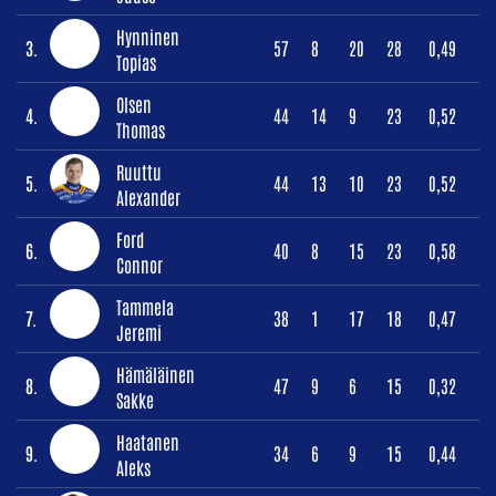
Hynninen
3.
57
8
20
28
0,49
Topias
Olsen
4.
44
14
9
23
0,52
Thomas
Ruuttu
5.
44
13
10
23
0,52
Alexander
Ford
6.
40
8
15
23
0,58
Connor
Tammela
7.
38
1
17
18
0,47
Jeremi
Hämäläinen
8.
47
9
6
15
0,32
Sakke
Haatanen
9.
34
6
9
15
0,44
Aleks