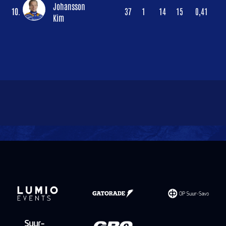
Johansson
10.
37
1
14
15
0,41
Kim