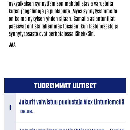
nykyaikaisen synnyttämisen mahdollistavia varusteita
kuten joogaliinoja ja puolapuita. Myös synnytysammeita
on kolme nykyisen yhden sijaan. Samalla asiantuntijat
pääsevät entistä lähemmäs toisiaan, kun lastenosasto ja
synnytysosasto ovat perhetalossa lähekkäin.
TUOREIMMAT UUTISET
Jukurit vahvistuu puolustaja Alex Lintuniemellä
06.08.