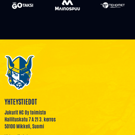
YHTEYSTIEDOT
Jukurit HC Oy toimisto
Hallituskatu 7 A 21 3. kerros
50100 Mikkeli, Suomi