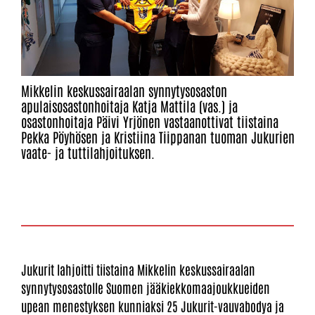
Mikkelin keskussairaalan synnytysosaston
apulaisosastonhoitaja Katja Mattila (vas.) ja
osastonhoitaja Päivi Yrjönen vastaanottivat tiistaina
Pekka Pöyhösen ja Kristiina Tiippanan tuoman Jukurien
vaate- ja tuttilahjoituksen.
Jukurit lahjoitti tiistaina Mikkelin keskussairaalan
synnytysosastolle Suomen jääkiekkomaajoukkueiden
upean menestyksen kunniaksi 25 Jukurit-vauvabodya ja