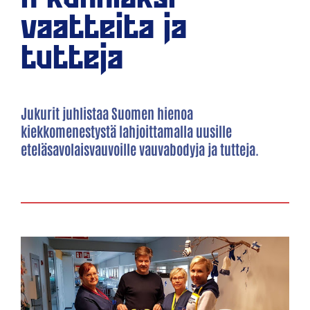
vaatteita ja
tutteja
Jukurit juhlistaa Suomen hienoa
kiekkomenestystä lahjoittamalla uusille
eteläsavolaisvauvoille vauvabodyja ja tutteja.