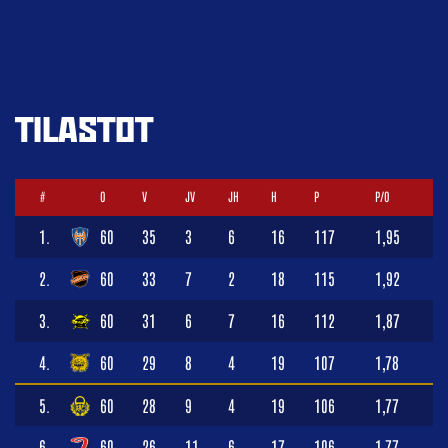
TILASTOT
#
O
V
JV
JH
H
P
P/O
1.
60
35
3
6
16
117
1,95
2.
60
33
7
2
18
115
1,92
3.
60
31
6
7
16
112
1,87
4.
60
29
8
4
19
107
1,78
5.
60
28
9
4
19
106
1,77
6.
60
26
11
6
17
106
1,77