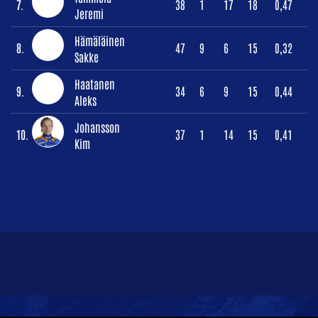
7.
38
1
17
18
0,47
Jeremi
Hämäläinen
8.
47
9
6
15
0,32
Sakke
Haatanen
9.
34
6
9
15
0,44
Aleks
Johansson
10.
37
1
14
15
0,41
Kim