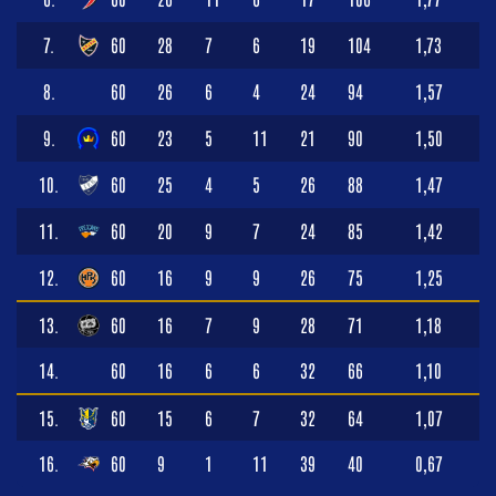
7.
60
28
7
6
19
104
1,73
8.
60
26
6
4
24
94
1,57
9.
60
23
5
11
21
90
1,50
10.
60
25
4
5
26
88
1,47
11.
60
20
9
7
24
85
1,42
12.
60
16
9
9
26
75
1,25
13.
60
16
7
9
28
71
1,18
14.
60
16
6
6
32
66
1,10
15.
60
15
6
7
32
64
1,07
16.
60
9
1
11
39
40
0,67