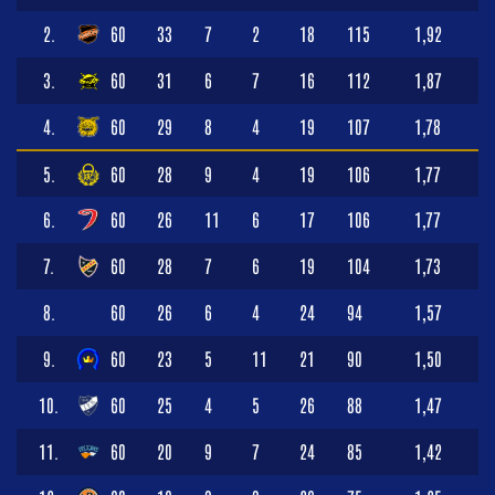
2.
60
33
7
2
18
115
1,92
3.
60
31
6
7
16
112
1,87
4.
60
29
8
4
19
107
1,78
5.
60
28
9
4
19
106
1,77
6.
60
26
11
6
17
106
1,77
7.
60
28
7
6
19
104
1,73
8.
60
26
6
4
24
94
1,57
9.
60
23
5
11
21
90
1,50
10.
60
25
4
5
26
88
1,47
11.
60
20
9
7
24
85
1,42