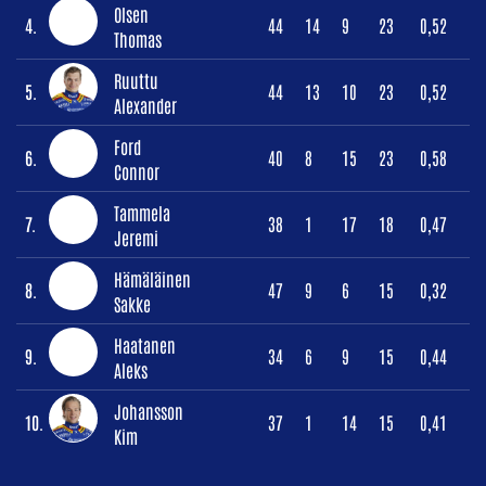
Olsen
4.
44
14
9
23
0,52
Thomas
Ruuttu
5.
44
13
10
23
0,52
Alexander
Ford
6.
40
8
15
23
0,58
Connor
Tammela
7.
38
1
17
18
0,47
Jeremi
Hämäläinen
8.
47
9
6
15
0,32
Sakke
Haatanen
9.
34
6
9
15
0,44
Aleks
Johansson
10.
37
1
14
15
0,41
Kim