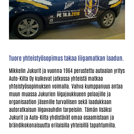
Tuore yhteistyösopimus takaa liigamatkan laadun.
Mikkelin Jukurit ja vuonna 1964 perustettu autoalan yritys
Auto-Kilta Oy kulkevat jatkossa yhteistä matkaa
yhteistyösopimuksen voimalla. Vahva kumppanuus antaa
muun muassa Jukurien liigajoukkueen pelaajille ja
organisaation jäsenille turvallisen sekä laadukkaan
autoratkaisun liigavauhdin tarpeisiin. Tämän lisäksi
Jukurit ja Auto-Kilta yhdistävät omaa osaamistaan ja
brändikokonaisuutta erilaisilla yhteisillä tapahtumilla.