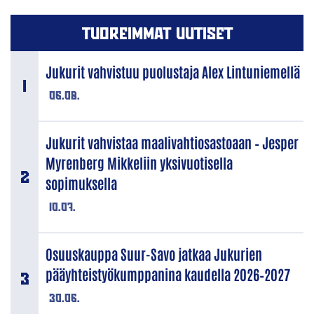
TUOREIMMAT UUTISET
Jukurit vahvistuu puolustaja Alex Lintuniemellä
06.08.
Jukurit vahvistaa maalivahtiosastoaan – Jesper
Myrenberg Mikkeliin yksivuotisella
sopimuksella
10.07.
Osuuskauppa Suur-Savo jatkaa Jukurien
pääyhteistyökumppanina kaudella 2026–2027
30.06.