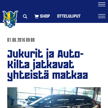
Navi
OTTELULIPUT
Navi
01.06.2016 09:00
Jukurit ja Auto-
Kilta jatkavat
yhteistä matkaa