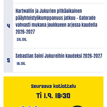
Hartwallin ja Jukurien pitkäaikainen
pääyhteistyökumppanuus jatkuu – Gatorade
vahvasti mukana joukkueen arjessa kaudella
2026–2027
26.06.
Sebastian Soini Jukureihin kaudeksi 2026–2027
18.06.
Seuraava kotiottelu
Ti 1.9. 18:30