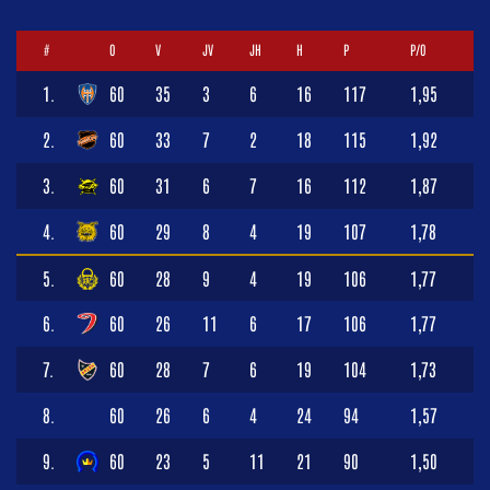
#
O
V
JV
JH
H
P
P/O
1.
60
35
3
6
16
117
1,95
2.
60
33
7
2
18
115
1,92
3.
60
31
6
7
16
112
1,87
4.
60
29
8
4
19
107
1,78
5.
60
28
9
4
19
106
1,77
6.
60
26
11
6
17
106
1,77
7.
60
28
7
6
19
104
1,73
8.
60
26
6
4
24
94
1,57
9.
60
23
5
11
21
90
1,50