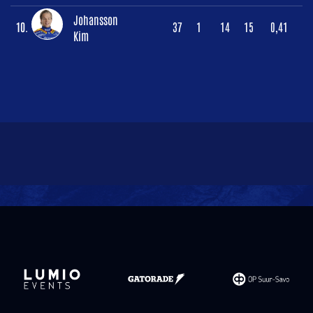
Johansson
10.
37
1
14
15
0,41
Kim