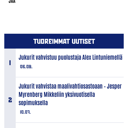
TUOREIMMAT UUTISET
Jukurit vahvistuu puolustaja Alex Lintuniemellä
06.08.
Jukurit vahvistaa maalivahtiosastoaan – Jesper
Myrenberg Mikkeliin yksivuotisella
sopimuksella
10.07.