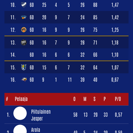
10.
60
25
4
5
26
88
1,47
11.
60
20
9
7
24
85
1,42
12.
60
16
9
9
26
75
1,25
13.
60
16
7
9
28
71
1,18
14.
60
16
6
6
32
66
1,10
15.
60
15
6
7
32
64
1,07
16.
60
9
1
11
39
40
0,67
#
Pelaaja
O
M
S
P
P/O
Piitulainen
1.
58
13
20
33
0,57
Jesper
Arola
2.
49
5
24
29
0,59