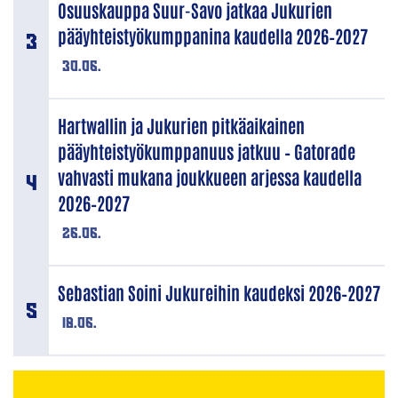
Osuuskauppa Suur-Savo jatkaa Jukurien
pääyhteistyökumppanina kaudella 2026–2027
30.06.
Hartwallin ja Jukurien pitkäaikainen
pääyhteistyökumppanuus jatkuu – Gatorade
vahvasti mukana joukkueen arjessa kaudella
2026–2027
26.06.
Sebastian Soini Jukureihin kaudeksi 2026–2027
18.06.