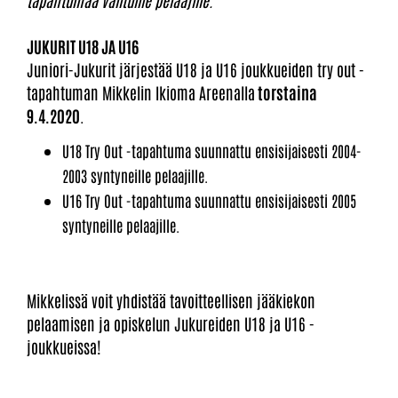
JUKURIT U18 JA U16
Juniori-Jukurit järjestää U18 ja U16 joukkueiden try out -
tapahtuman Mikkelin Ikioma Areenalla
torstaina
9.4.2020
.
U18 Try Out -tapahtuma suunnattu ensisijaisesti 2004-
2003 syntyneille pelaajille.
U16 Try Out -tapahtuma suunnattu ensisijaisesti 2005
syntyneille pelaajille.
Mikkelissä voit yhdistää tavoitteellisen jääkiekon
pelaamisen ja opiskelun Jukureiden U18 ja U16 -
joukkueissa!