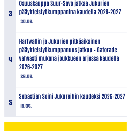
Osuuskauppa Suur-Savo jatkaa Jukurien
pääyhteistyökumppanina kaudella 2026–2027
30.06.
Hartwallin ja Jukurien pitkäaikainen
pääyhteistyökumppanuus jatkuu – Gatorade
vahvasti mukana joukkueen arjessa kaudella
2026–2027
26.06.
Sebastian Soini Jukureihin kaudeksi 2026–2027
18.06.