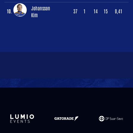
Johansson
10.
37
1
14
15
0,41
Kim