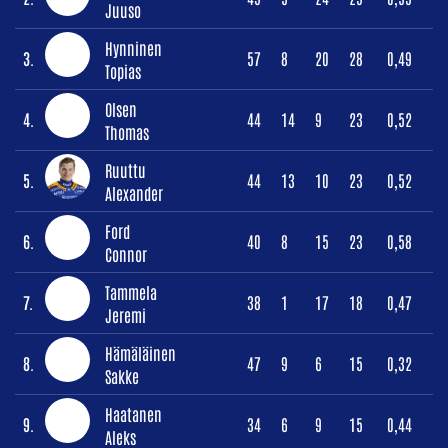
Juuso
Hynninen
3.
57
8
20
28
0,49
Topias
Olsen
4.
44
14
9
23
0,52
Thomas
Ruuttu
5.
44
13
10
23
0,52
Alexander
Ford
6.
40
8
15
23
0,58
Connor
Tammela
7.
38
1
17
18
0,47
Jeremi
Hämäläinen
8.
47
9
6
15
0,32
Sakke
Haatanen
9.
34
6
9
15
0,44
Aleks