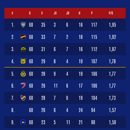
#
O
V
JV
JH
H
P
P/O
1.
60
35
3
6
16
117
1,95
2.
60
33
7
2
18
115
1,92
3.
60
31
6
7
16
112
1,87
4.
60
29
8
4
19
107
1,78
5.
60
28
9
4
19
106
1,77
6.
60
26
11
6
17
106
1,77
7.
60
28
7
6
19
104
1,73
8.
60
26
6
4
24
94
1,57
9.
60
23
5
11
21
90
1,50