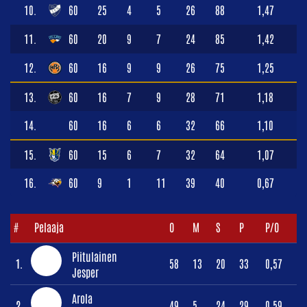
10.
60
25
4
5
26
88
1,47
11.
60
20
9
7
24
85
1,42
12.
60
16
9
9
26
75
1,25
13.
60
16
7
9
28
71
1,18
14.
60
16
6
6
32
66
1,10
15.
60
15
6
7
32
64
1,07
16.
60
9
1
11
39
40
0,67
#
Pelaaja
O
M
S
P
P/O
Piitulainen
1.
58
13
20
33
0,57
Jesper
Arola
2.
49
5
24
29
0,59