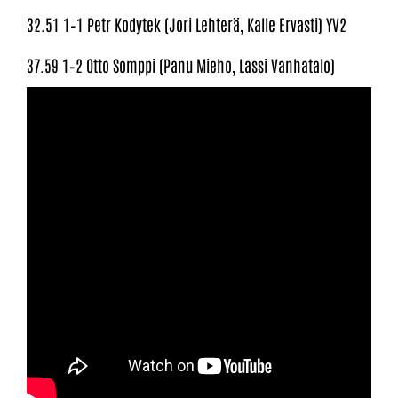
32.51 1–1 Petr Kodytek (Jori Lehterä, Kalle Ervasti) YV2
37.59 1–2 Otto Somppi (Panu Mieho, Lassi Vanhatalo)