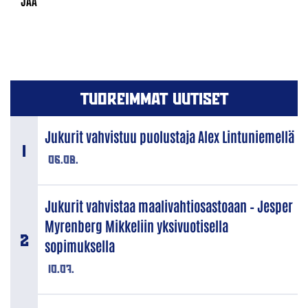
TUOREIMMAT UUTISET
Jukurit vahvistuu puolustaja Alex Lintuniemellä
06.08.
Jukurit vahvistaa maalivahtiosastoaan – Jesper
Myrenberg Mikkeliin yksivuotisella
sopimuksella
10.07.