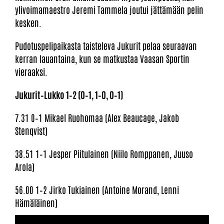
ylivoimamaestro Jeremi Tammela joutui jättämään pelin
kesken.
Pudotuspelipaikasta taisteleva Jukurit pelaa seuraavan
kerran lauantaina, kun se matkustaa Vaasan Sportin
vieraaksi.
Jukurit–Lukko 1–2 (0–1, 1–0, 0–1)
7.31 0–1 Mikael Ruohomaa (Alex Beaucage, Jakob
Stenqvist)
38.51 1–1 Jesper Piitulainen (Niilo Romppanen, Juuso
Arola)
56.00 1–2 Jirko Tukiainen (Antoine Morand, Lenni
Hämäläinen)