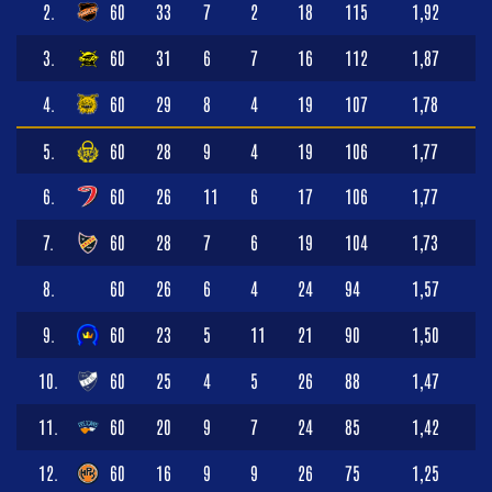
2.
60
33
7
2
18
115
1,92
3.
60
31
6
7
16
112
1,87
4.
60
29
8
4
19
107
1,78
5.
60
28
9
4
19
106
1,77
6.
60
26
11
6
17
106
1,77
7.
60
28
7
6
19
104
1,73
8.
60
26
6
4
24
94
1,57
9.
60
23
5
11
21
90
1,50
10.
60
25
4
5
26
88
1,47
11.
60
20
9
7
24
85
1,42
12.
60
16
9
9
26
75
1,25