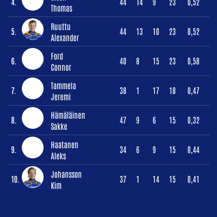
4.
44
14
9
23
0,52
Thomas
Ruuttu
5.
44
13
10
23
0,52
Alexander
Ford
6.
40
8
15
23
0,58
Connor
Tammela
7.
38
1
17
18
0,47
Jeremi
Hämäläinen
8.
47
9
6
15
0,32
Sakke
Haatanen
9.
34
6
9
15
0,44
Aleks
Johansson
10.
37
1
14
15
0,41
Kim