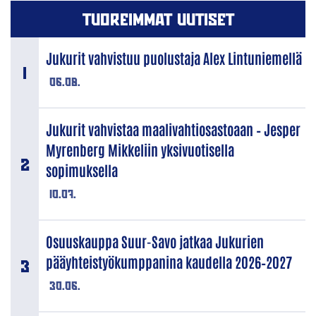
TUOREIMMAT UUTISET
Jukurit vahvistuu puolustaja Alex Lintuniemellä
06.08.
Jukurit vahvistaa maalivahtiosastoaan – Jesper
Myrenberg Mikkeliin yksivuotisella
sopimuksella
10.07.
Osuuskauppa Suur-Savo jatkaa Jukurien
pääyhteistyökumppanina kaudella 2026–2027
30.06.