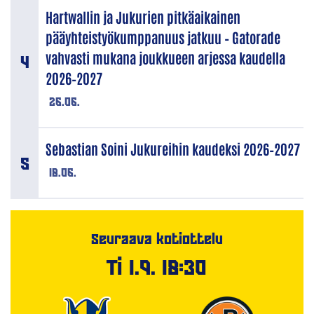
Hartwallin ja Jukurien pitkäaikainen
pääyhteistyökumppanuus jatkuu – Gatorade
vahvasti mukana joukkueen arjessa kaudella
2026–2027
26.06.
Sebastian Soini Jukureihin kaudeksi 2026–2027
18.06.
Seuraava kotiottelu
Ti 1.9. 18:30