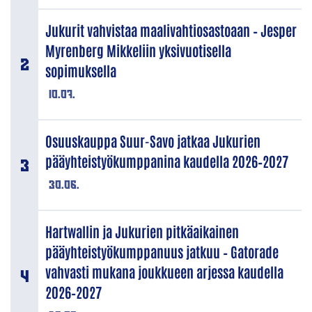
Jukurit vahvistaa maalivahtiosastoaan – Jesper
Myrenberg Mikkeliin yksivuotisella
sopimuksella
10.07.
Osuuskauppa Suur-Savo jatkaa Jukurien
pääyhteistyökumppanina kaudella 2026–2027
30.06.
Hartwallin ja Jukurien pitkäaikainen
pääyhteistyökumppanuus jatkuu – Gatorade
vahvasti mukana joukkueen arjessa kaudella
2026–2027