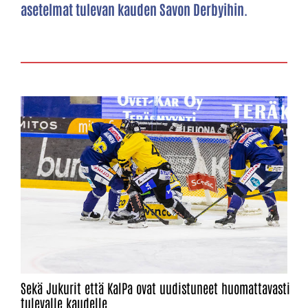
asetelmat tulevan kauden Savon Derbyihin.
Sekä Jukurit että KalPa ovat uudistuneet huomattavasti
tulevalle kaudelle.