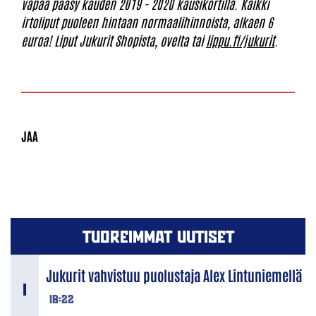
vapaa pääsy kauden 2019 - 2020 kausikortilla. Kaikki
irtoliput puoleen hintaan normaalihinnoista, alkaen 6
euroa! Liput Jukurit Shopista, ovelta tai
lippu.fi/jukurit
.
TUOREIMMAT UUTISET
Jukurit vahvistuu puolustaja Alex Lintuniemellä
18:22