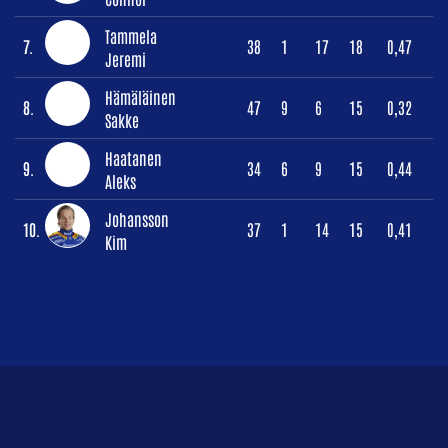
Tammela
7.
38
1
17
18
0,47
Jeremi
Hämäläinen
8.
47
9
6
15
0,32
Sakke
Haatanen
9.
34
6
9
15
0,44
Aleks
Johansson
10.
37
1
14
15
0,41
Kim