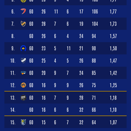
6.
60
26
11
6
17
106
1,77
7.
60
28
7
6
19
104
1,73
8.
60
26
6
4
24
94
1,57
9.
60
23
5
11
21
90
1,50
10.
60
25
4
5
26
88
1,47
11.
60
20
9
7
24
85
1,42
12.
60
16
9
9
26
75
1,25
13.
60
16
7
9
28
71
1,18
14.
60
16
6
6
32
66
1,10
15.
60
15
6
7
32
64
1,07