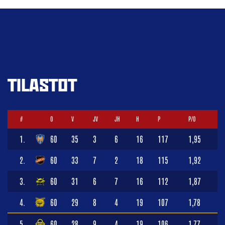
TILASTOT
#
O
V
JV
JH
H
P
P/O
1.
60
35
3
6
16
117
1,95
2.
60
33
7
2
18
115
1,92
3.
60
31
6
7
16
112
1,87
4.
60
29
8
4
19
107
1,78
5.
60
28
9
4
19
106
1,77