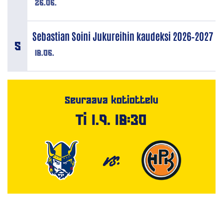
26.06.
Sebastian Soini Jukureihin kaudeksi 2026–2027
18.06.
Seuraava kotiottelu
Ti 1.9. 18:30
VS.