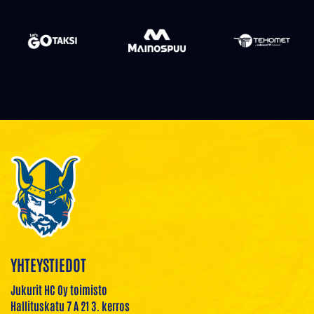
YHTEYSTIEDOT
Jukurit HC Oy toimisto
Hallituskatu 7 A 21 3. kerros