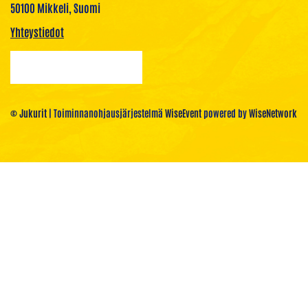
50100 Mikkeli, Suomi
Yhteystiedot
© Jukurit
| Toiminnanohjausjärjestelmä
WiseEvent
powered by
WiseNetwork