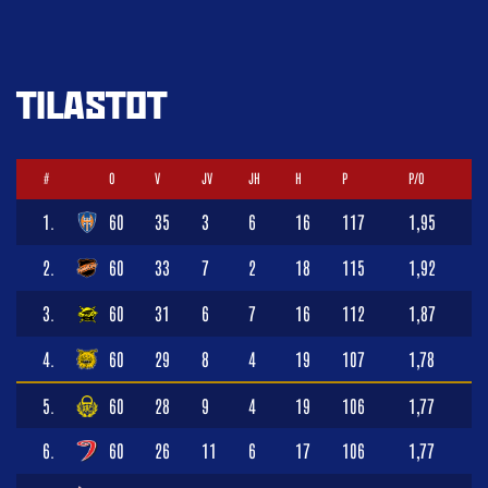
TILASTOT
#
O
V
JV
JH
H
P
P/O
1.
60
35
3
6
16
117
1,95
2.
60
33
7
2
18
115
1,92
3.
60
31
6
7
16
112
1,87
4.
60
29
8
4
19
107
1,78
5.
60
28
9
4
19
106
1,77
6.
60
26
11
6
17
106
1,77