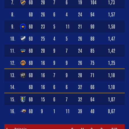
7.
60
28
7
6
19
104
1,73
8.
60
26
6
4
24
94
1,57
9.
60
23
5
11
21
90
1,50
10.
60
25
4
5
26
88
1,47
11.
60
20
9
7
24
85
1,42
12.
60
16
9
9
26
75
1,25
13.
60
16
7
9
28
71
1,18
14.
60
16
6
6
32
66
1,10
15.
60
15
6
7
32
64
1,07
16.
60
9
1
11
39
40
0,67