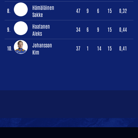
Hämäläinen
8.
47
9
6
15
0,32
Sakke
Haatanen
9.
34
6
9
15
0,44
Aleks
Johansson
10.
37
1
14
15
0,41
Kim