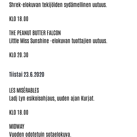
Shrek-elokuvan tekijöiden sydämellinen uutuus.
KLO 18.00
THE PEANUT BUTTER FALCON
Little Miss Sunshine -elokuvan tuottajien uutuus.
KLO 20.30
Tiistai 23.6.2020
LES MISÉRABLES
Ladj Lyn esikoisohjaus, uuden ajan Kurjat.
KLO 18.00
MIDWAY
Vuoden odotetuin sotaelokuva.