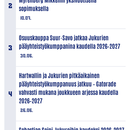
sopimuksella
10.07.
Osuuskauppa Suur-Savo jatkaa Jukurien
pääyhteistyökumppanina kaudella 2026–2027
30.06.
Hartwallin ja Jukurien pitkäaikainen
pääyhteistyökumppanuus jatkuu – Gatorade
vahvasti mukana joukkueen arjessa kaudella
2026–2027
26.06.
Sebastian Soini Jukureihin kaudeksi 2026–2027