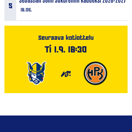
18.06.
Seuraava kotiottelu
Ti 1.9. 18:30
VS.