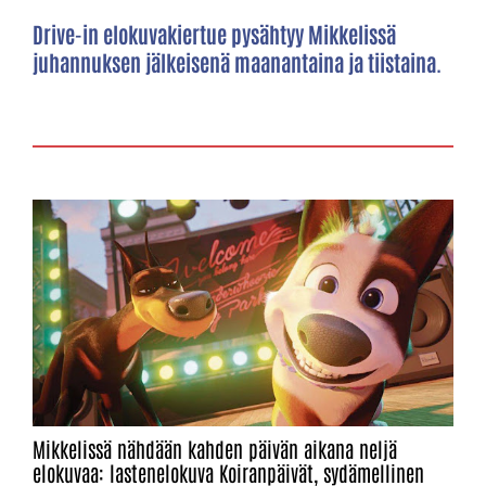
Drive-in elokuvakiertue pysähtyy Mikkelissä
juhannuksen jälkeisenä maanantaina ja tiistaina.
Mikkelissä nähdään kahden päivän aikana neljä
elokuvaa: lastenelokuva Koiranpäivät, sydämellinen