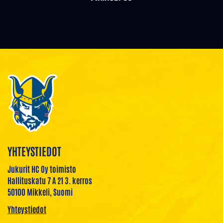
YHTEYSTIEDOT
Jukurit HC Oy toimisto
Hallituskatu 7 A 21 3. kerros
50100 Mikkeli, Suomi
Yhteystiedot