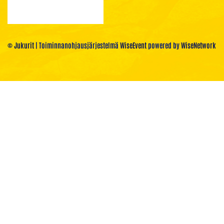
© Jukurit
| Toiminnanohjausjärjestelmä
WiseEvent
powered by
WiseNetwork