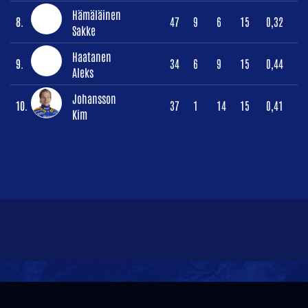
Hämäläinen
8.
47
9
6
15
0,32
Sakke
Haatanen
9.
34
6
9
15
0,44
Aleks
Johansson
10.
37
1
14
15
0,41
Kim