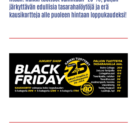
järkyttävän edullisia tasarahalöytöjä ja erä
kausikortteja alle puoleen hintaan loppukaudeksi!