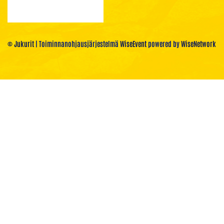
© Jukurit
| Toiminnanohjausjärjestelmä
WiseEvent
powered by
WiseNetwork