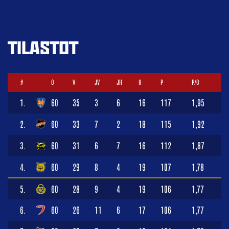
TILASTOT
#
O
V
JV
JH
H
P
P/O
1.
60
35
3
6
16
117
1,95
2.
60
33
7
2
18
115
1,92
3.
60
31
6
7
16
112
1,87
4.
60
29
8
4
19
107
1,78
5.
60
28
9
4
19
106
1,77
6.
60
26
11
6
17
106
1,77