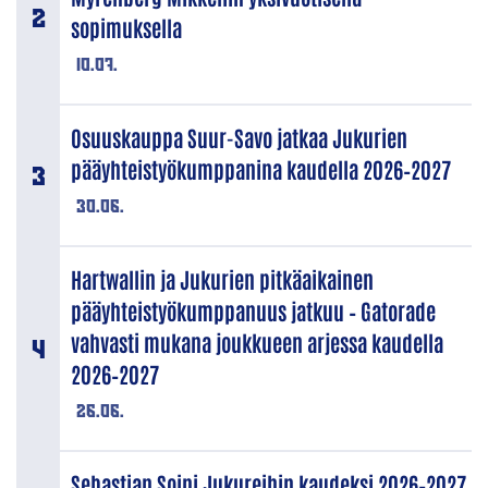
sopimuksella
10.07.
Osuuskauppa Suur-Savo jatkaa Jukurien
pääyhteistyökumppanina kaudella 2026–2027
30.06.
Hartwallin ja Jukurien pitkäaikainen
pääyhteistyökumppanuus jatkuu – Gatorade
vahvasti mukana joukkueen arjessa kaudella
2026–2027
26.06.
Sebastian Soini Jukureihin kaudeksi 2026–2027