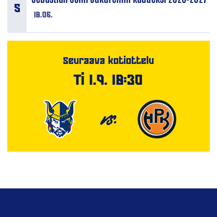
18.06.
Seuraava kotiottelu
Ti 1.9. 18:30
VS.