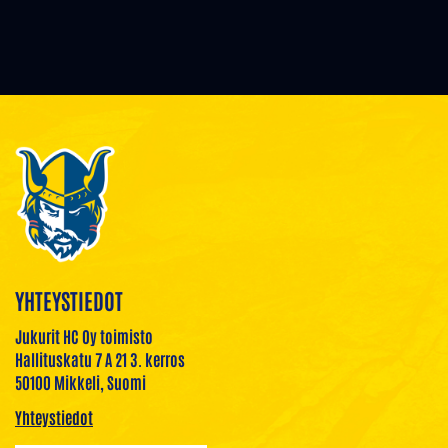
YHTEYSTIEDOT
Jukurit HC Oy toimisto
Hallituskatu 7 A 21 3. kerros
50100 Mikkeli, Suomi
Yhteystiedot