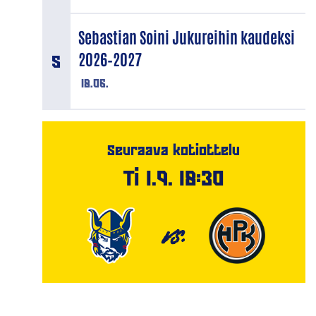
Sebastian Soini Jukureihin kaudeksi
2026–2027
18.06.
Seuraava kotiottelu
Ti 1.9. 18:30
VS.