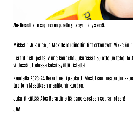
Alex Berardinellin sopimus on purettu yhteisymmärryksessä.
Mikkelin Jukurien ja
Alex Berardinellin
tiet erkanevat. Vikkelän
Berardinelli pelasi viime kaudella Jukureissa 50 ottelua tehoilla
viidessä ottelussa kaksi syöttöpistettä.
Kaudella 2023–24 Berardinelli paukutti Mestiksen mestarijoukkue I
tuolloin Mestiksen maalikuninkuuden.
Jukurit kiittää Alex Berardinelliä panoksestaan seuran eteen!