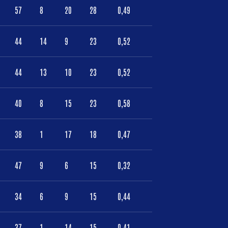
57
8
20
28
0,49
44
14
9
23
0,52
44
13
10
23
0,52
40
8
15
23
0,58
38
1
17
18
0,47
47
9
6
15
0,32
34
6
9
15
0,44
37
1
14
15
0,41