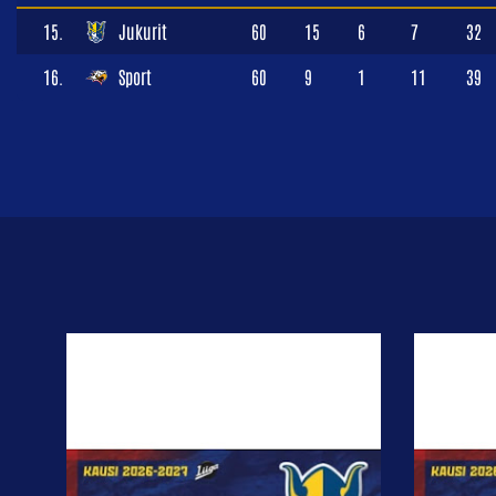
15.
Jukurit
60
15
6
7
32
16.
Sport
60
9
1
11
39