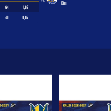
Kim
64
1,07
40
0,67