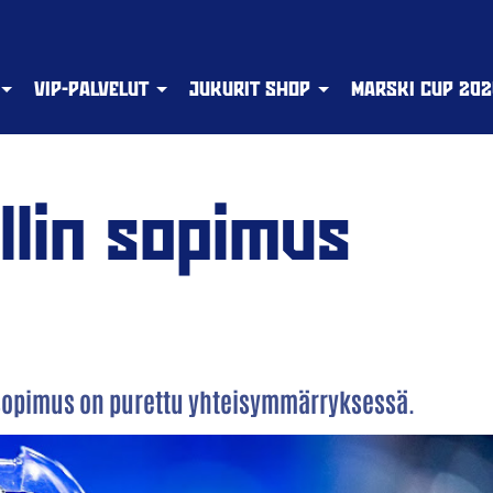
VIP-PALVELUT
JUKURIT SHOP
MARSKI CUP 202
llin sopimus
 sopimus on purettu yhteisymmärryksessä.