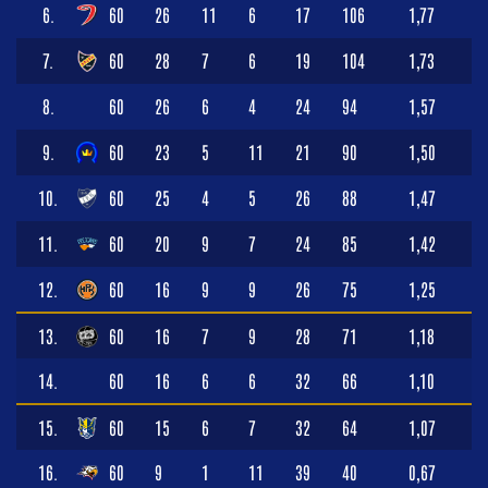
6.
60
26
11
6
17
106
1,77
7.
60
28
7
6
19
104
1,73
8.
60
26
6
4
24
94
1,57
9.
60
23
5
11
21
90
1,50
10.
60
25
4
5
26
88
1,47
11.
60
20
9
7
24
85
1,42
12.
60
16
9
9
26
75
1,25
13.
60
16
7
9
28
71
1,18
14.
60
16
6
6
32
66
1,10
15.
60
15
6
7
32
64
1,07
16.
60
9
1
11
39
40
0,67