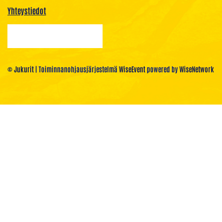
Yhteystiedot
© Jukurit
| Toiminnanohjausjärjestelmä
WiseEvent
powered by
WiseNetwork