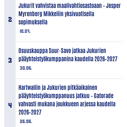
Jukurit vahvistaa maalivahtiosastoaan – Jesper
Myrenberg Mikkeliin yksivuotisella
sopimuksella
10.07.
Osuuskauppa Suur-Savo jatkaa Jukurien
pääyhteistyökumppanina kaudella 2026–2027
30.06.
Hartwallin ja Jukurien pitkäaikainen
pääyhteistyökumppanuus jatkuu – Gatorade
vahvasti mukana joukkueen arjessa kaudella
2026–2027
26.06.