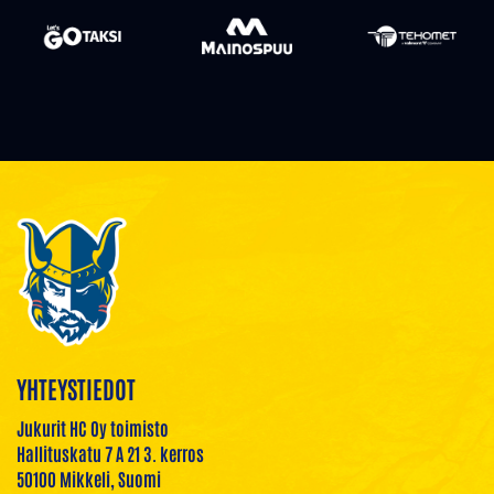
YHTEYSTIEDOT
Jukurit HC Oy toimisto
Hallituskatu 7 A 21 3. kerros
50100 Mikkeli, Suomi