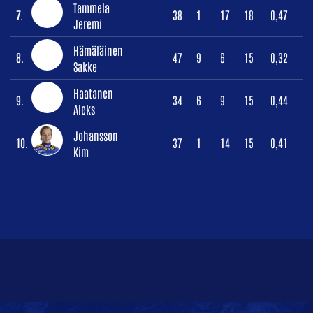
Tammela
7.
38
1
17
18
0,47
Jeremi
Hämäläinen
8.
47
9
6
15
0,32
Sakke
Haatanen
9.
34
6
9
15
0,44
Aleks
Johansson
10.
37
1
14
15
0,41
Kim