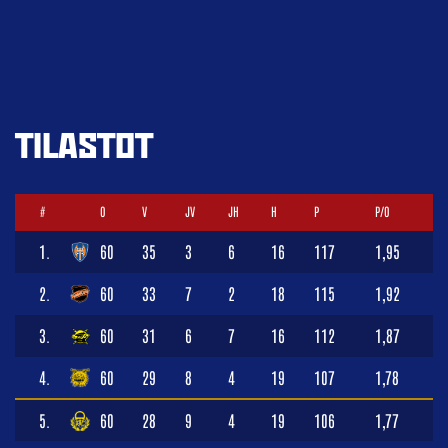
TILASTOT
#
O
V
JV
JH
H
P
P/O
1.
60
35
3
6
16
117
1,95
2.
60
33
7
2
18
115
1,92
3.
60
31
6
7
16
112
1,87
4.
60
29
8
4
19
107
1,78
5.
60
28
9
4
19
106
1,77