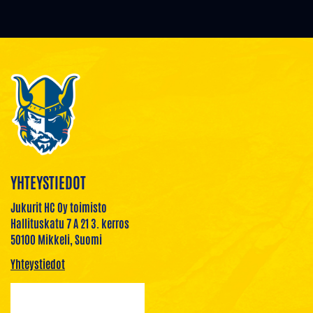
YHTEYSTIEDOT
Jukurit HC Oy toimisto
Hallituskatu 7 A 21 3. kerros
50100 Mikkeli, Suomi
Yhteystiedot