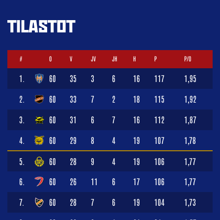
TILASTOT
#
O
V
JV
JH
H
P
P/O
1.
60
35
3
6
16
117
1,95
2.
60
33
7
2
18
115
1,92
3.
60
31
6
7
16
112
1,87
4.
60
29
8
4
19
107
1,78
5.
60
28
9
4
19
106
1,77
6.
60
26
11
6
17
106
1,77
7.
60
28
7
6
19
104
1,73