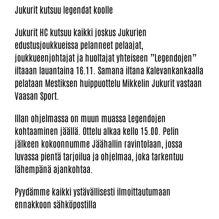
Jukurit kutsuu legendat koolle
Jukurit HC kutsuu kaikki joskus Jukurien
edustusjoukkueissa pelanneet pelaajat,
joukkueenjohtajat ja huoltajat yhteiseen ”Legendojen”
iltaaan lauantaina 16.11. Samana iltana Kalevankankaalla
pelataan Mestiksen huippuottelu Mikkelin Jukurit vastaan
Vaasan Sport.
Illan ohjelmassa on muun muassa Legendojen
kohtaaminen jäällä. Ottelu alkaa kello 15.00. Pelin
jälkeen kokoonnumme Jäähallin ravintolaan, jossa
luvassa pientä tarjoilua ja ohjelmaa, joka tarkentuu
lähempänä ajankohtaa.
Pyydämme kaikki ystävällisesti ilmoittautumaan
ennakkoon sähköpostilla