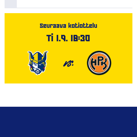
Seuraava kotiottelu
Ti 1.9. 18:30
VS.