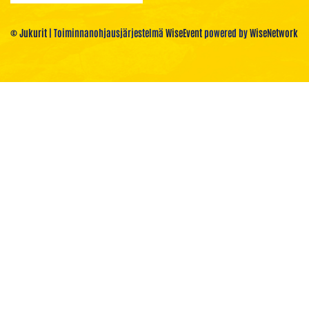
© Jukurit
| Toiminnanohjausjärjestelmä
WiseEvent
powered by
WiseNetwork