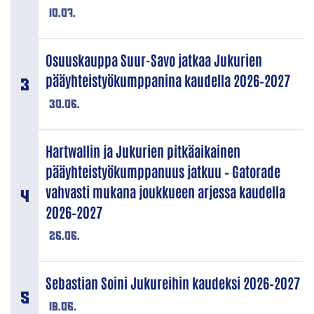
10.07.
Osuuskauppa Suur-Savo jatkaa Jukurien
pääyhteistyökumppanina kaudella 2026–2027
30.06.
Hartwallin ja Jukurien pitkäaikainen
pääyhteistyökumppanuus jatkuu – Gatorade
vahvasti mukana joukkueen arjessa kaudella
2026–2027
26.06.
Sebastian Soini Jukureihin kaudeksi 2026–2027
18.06.