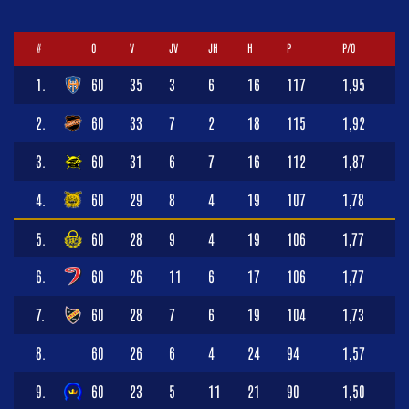
#
O
V
JV
JH
H
P
P/O
1.
60
35
3
6
16
117
1,95
2.
60
33
7
2
18
115
1,92
3.
60
31
6
7
16
112
1,87
4.
60
29
8
4
19
107
1,78
5.
60
28
9
4
19
106
1,77
6.
60
26
11
6
17
106
1,77
7.
60
28
7
6
19
104
1,73
8.
60
26
6
4
24
94
1,57
9.
60
23
5
11
21
90
1,50