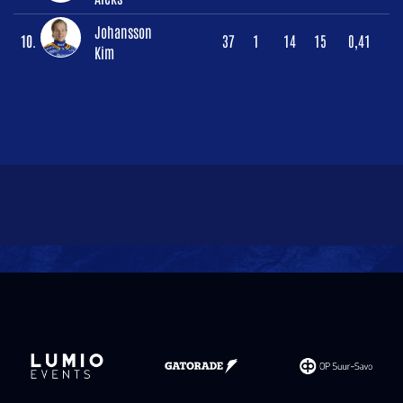
Johansson
10.
37
1
14
15
0,41
Kim