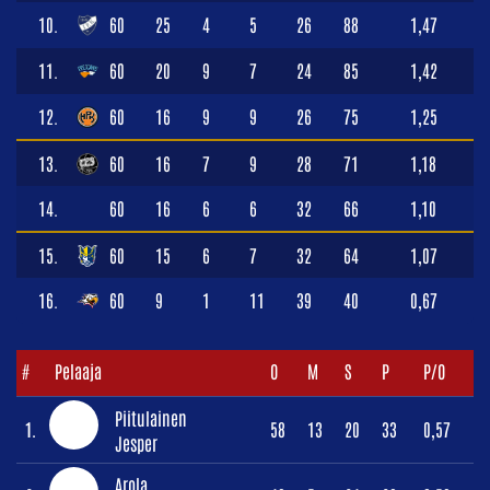
10.
60
25
4
5
26
88
1,47
11.
60
20
9
7
24
85
1,42
12.
60
16
9
9
26
75
1,25
13.
60
16
7
9
28
71
1,18
14.
60
16
6
6
32
66
1,10
15.
60
15
6
7
32
64
1,07
16.
60
9
1
11
39
40
0,67
#
Pelaaja
O
M
S
P
P/O
Piitulainen
1.
58
13
20
33
0,57
Jesper
Arola