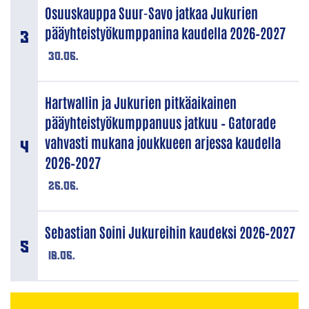
Osuuskauppa Suur-Savo jatkaa Jukurien
pääyhteistyökumppanina kaudella 2026–2027
30.06.
Hartwallin ja Jukurien pitkäaikainen
pääyhteistyökumppanuus jatkuu – Gatorade
vahvasti mukana joukkueen arjessa kaudella
2026–2027
26.06.
Sebastian Soini Jukureihin kaudeksi 2026–2027
18.06.