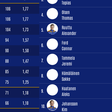
Topias
106
1,77
Olsen
4.
Thomas
106
1,77
Ruuttu
104
1,73
5.
Alexander
94
1,57
Ford
6.
Connor
90
1,50
Tammela
7.
88
1,47
Jeremi
85
1,42
Hämäläinen
8.
Sakke
75
1,25
Haatanen
9.
71
1,18
Aleks
66
1,10
Johansson
10.
Kim