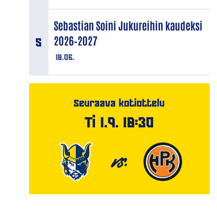
Sebastian Soini Jukureihin kaudeksi
2026–2027
18.06.
Seuraava kotiottelu
Ti 1.9. 18:30
VS.