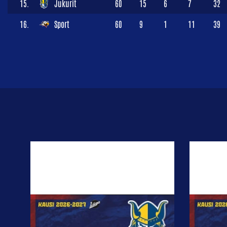
15.
Jukurit
60
15
6
7
32
16.
Sport
60
9
1
11
39