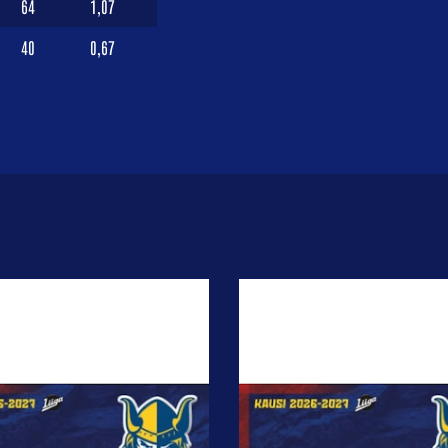
64
1,07
40
0,67