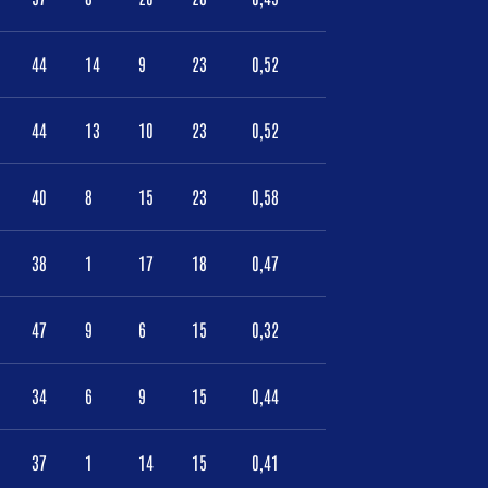
44
14
9
23
0,52
44
13
10
23
0,52
40
8
15
23
0,58
38
1
17
18
0,47
47
9
6
15
0,32
34
6
9
15
0,44
37
1
14
15
0,41