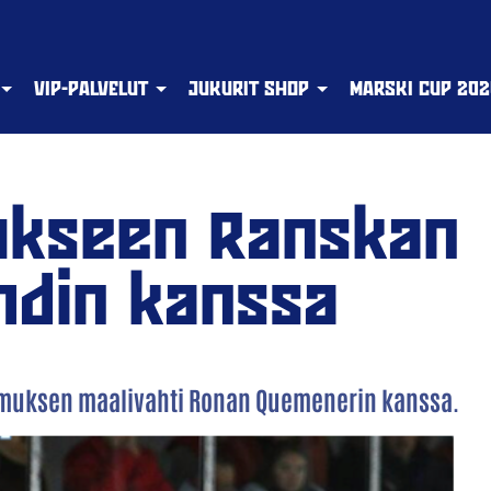
VIP-PALVELUT
JUKURIT SHOP
MARSKI CUP 202
ukseen Ranskan
din kanssa
imuksen maalivahti Ronan Quemenerin kanssa.