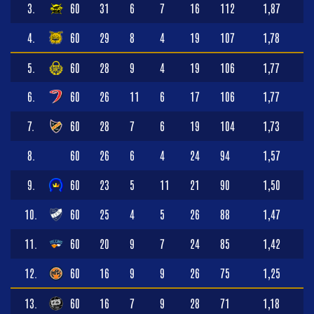
3.
60
31
6
7
16
112
1,87
4.
60
29
8
4
19
107
1,78
5.
60
28
9
4
19
106
1,77
6.
60
26
11
6
17
106
1,77
7.
60
28
7
6
19
104
1,73
8.
60
26
6
4
24
94
1,57
9.
60
23
5
11
21
90
1,50
10.
60
25
4
5
26
88
1,47
11.
60
20
9
7
24
85
1,42
12.
60
16
9
9
26
75
1,25
13.
60
16
7
9
28
71
1,18