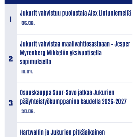
Jukurit vahvistuu puolustaja Alex Lintuniemellä
06.08.
Jukurit vahvistaa maalivahtiosastoaan – Jesper
Myrenberg Mikkeliin yksivuotisella
sopimuksella
10.07.
Osuuskauppa Suur-Savo jatkaa Jukurien
pääyhteistyökumppanina kaudella 2026–2027
30.06.
Hartwallin ja Jukurien pitkäaikainen