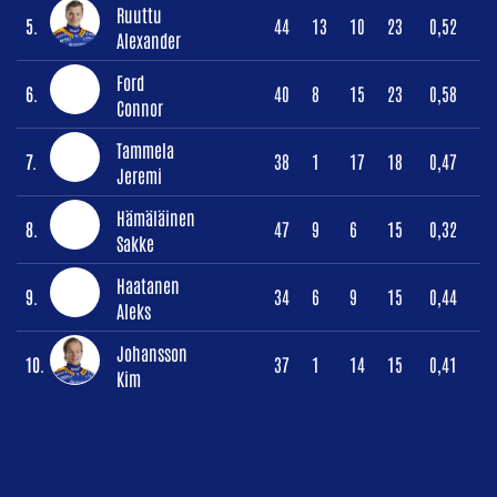
Ruuttu
5.
44
13
10
23
0,52
Alexander
Ford
6.
40
8
15
23
0,58
Connor
Tammela
7.
38
1
17
18
0,47
Jeremi
Hämäläinen
8.
47
9
6
15
0,32
Sakke
Haatanen
9.
34
6
9
15
0,44
Aleks
Johansson
10.
37
1
14
15
0,41
Kim