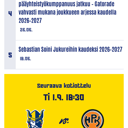
pääyhteistyökumppanuus jatkuu – Gatorade
vahvasti mukana joukkueen arjessa kaudella
2026–2027
26.06.
Sebastian Soini Jukureihin kaudeksi 2026–2027
18.06.
Seuraava kotiottelu
Ti 1.9. 18:30
VS.