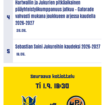
Hartwallin ja Jukurien pitkäaikainen
pääyhteistyökumppanuus jatkuu – Gatorade
vahvasti mukana joukkueen arjessa kaudella
2026–2027
26.06.
Sebastian Soini Jukureihin kaudeksi 2026–2027
18.06.
Seuraava kotiottelu
Ti 1.9. 18:30
VS.