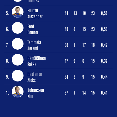
Thomas
Ruuttu
5.
44
13
10
23
0,52
Alexander
Ford
6.
40
8
15
23
0,58
Connor
Tammela
7.
38
1
17
18
0,47
Jeremi
Hämäläinen
8.
47
9
6
15
0,32
Sakke
Haatanen
9.
34
6
9
15
0,44
Aleks
Johansson
10.
37
1
14
15
0,41
Kim