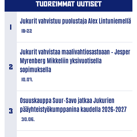
TUOREIMMAT UUTISET
Jukurit vahvistuu puolustaja Alex Lintuniemellä
18:22
Jukurit vahvistaa maalivahtiosastoaan – Jesper
Myrenberg Mikkeliin yksivuotisella
sopimuksella
10.07.
Osuuskauppa Suur-Savo jatkaa Jukurien
pääyhteistyökumppanina kaudella 2026–2027
30.06.