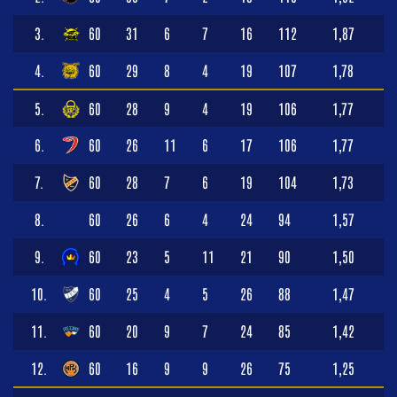
3.
60
31
6
7
16
112
1,87
4.
60
29
8
4
19
107
1,78
5.
60
28
9
4
19
106
1,77
6.
60
26
11
6
17
106
1,77
7.
60
28
7
6
19
104
1,73
8.
60
26
6
4
24
94
1,57
9.
60
23
5
11
21
90
1,50
10.
60
25
4
5
26
88
1,47
11.
60
20
9
7
24
85
1,42
12.
60
16
9
9
26
75
1,25