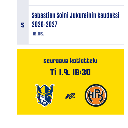
Sebastian Soini Jukureihin kaudeksi
2026–2027
18.06.
Seuraava kotiottelu
Ti 1.9. 18:30
VS.