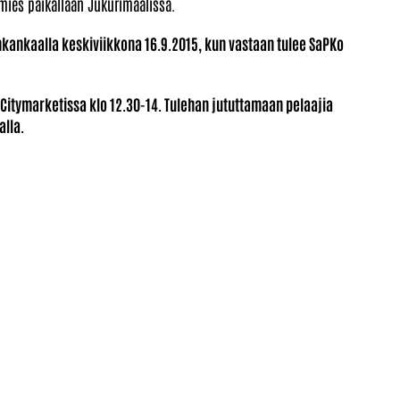
mies paikallaan Jukurimaalissa.
kankaalla keskiviikkona 16.9.2015, kun vastaan tulee SaPKo
Citymarketissa klo 12.30-14. Tulehan jututtamaan pelaajia
alla.