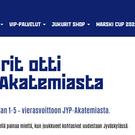
VIP-PALVELUT
JUKURIT SHOP
MARSKI CUP 202
rit otti
-Akatemiasta
an 1-5 – vierasvoittoon JYP-Akatemiasta.
ellä painaa mieltä, kun joukkueet kohtasivat uudestaan Jyväskylässä.