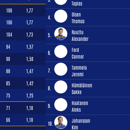
Topias
106
1,77
Olsen
4.
Thomas
106
1,77
Ruuttu
104
1,73
5.
Alexander
94
1,57
Ford
6.
Connor
90
1,50
Tammela
7.
88
1,47
Jeremi
85
1,42
Hämäläinen
8.
Sakke
75
1,25
Haatanen
9.
71
1,18
Aleks
66
1,10
Johansson
10.
Kim