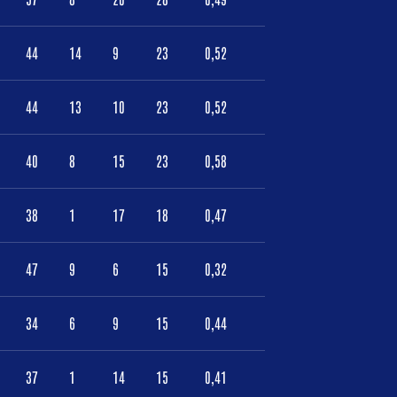
44
14
9
23
0,52
44
13
10
23
0,52
40
8
15
23
0,58
38
1
17
18
0,47
47
9
6
15
0,32
34
6
9
15
0,44
37
1
14
15
0,41