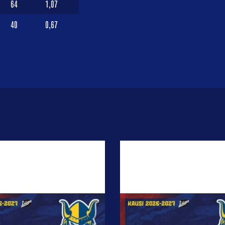
64
1,07
40
0,67