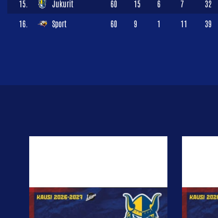
15.
Jukurit
60
15
6
7
32
16.
Sport
60
9
1
11
39