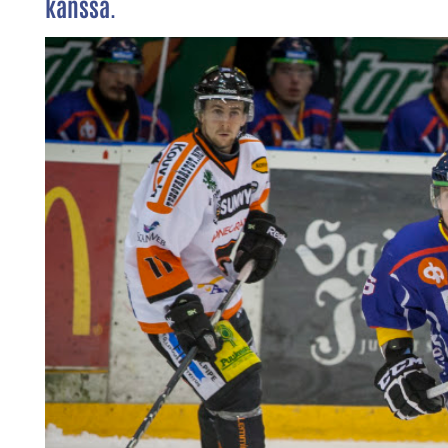
kanssa.