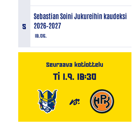
Sebastian Soini Jukureihin kaudeksi
2026–2027
18.06.
Seuraava kotiottelu
Ti 1.9. 18:30
VS.