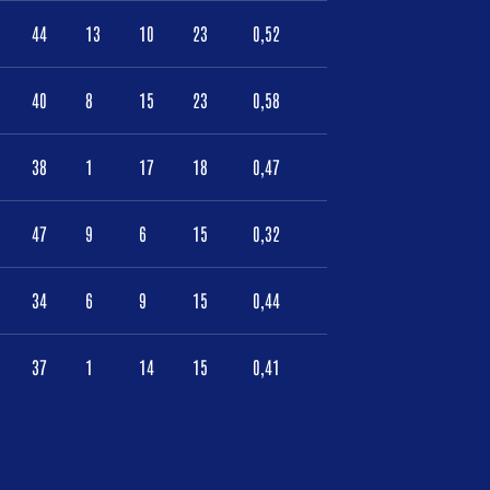
44
13
10
23
0,52
40
8
15
23
0,58
38
1
17
18
0,47
47
9
6
15
0,32
34
6
9
15
0,44
37
1
14
15
0,41