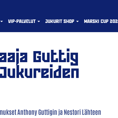
VIP-PALVELUT
JUKURIT SHOP
MARSKI CUP 202
aaja Guttig
Jukureiden
ukset Anthony Guttigin ja Nestori Lähteen