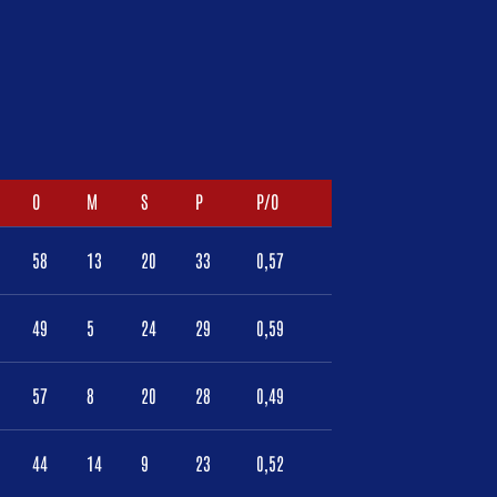
O
M
S
P
P/O
58
13
20
33
0,57
49
5
24
29
0,59
57
8
20
28
0,49
44
14
9
23
0,52