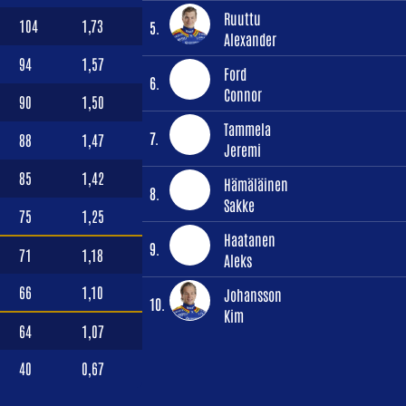
Ruuttu
104
1,73
5.
Alexander
94
1,57
Ford
6.
Connor
90
1,50
Tammela
7.
88
1,47
Jeremi
85
1,42
Hämäläinen
8.
Sakke
75
1,25
Haatanen
9.
71
1,18
Aleks
66
1,10
Johansson
10.
Kim
64
1,07
40
0,67