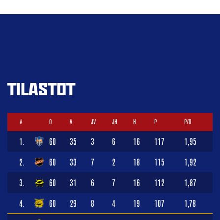
TILASTOT
#
O
V
JV
JH
H
P
P/O
1.
60
35
3
6
16
117
1,95
2.
60
33
7
2
18
115
1,92
3.
60
31
6
7
16
112
1,87
4.
60
29
8
4
19
107
1,78