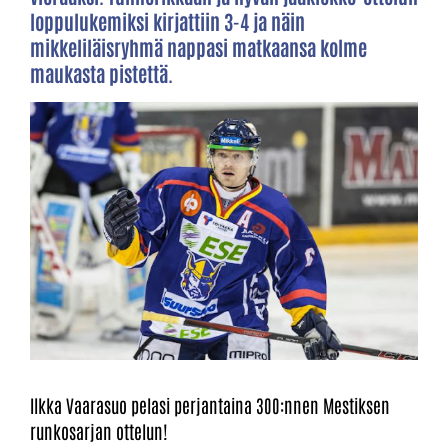
loppulukemiksi kirjattiin 3-4 ja näin
mikkeliläisryhmä nappasi matkaansa kolme
maukasta pistettä.
Ilkka Vaarasuo pelasi perjantaina 300:nnen Mestiksen
runkosarjan ottelun!