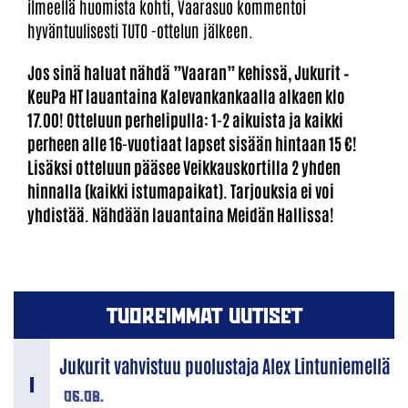
ilmeellä huomista kohti, Vaarasuo kommentoi
hyväntuulisesti TUTO -ottelun jälkeen.
Jos sinä haluat nähdä ”Vaaran” kehissä, Jukurit –
KeuPa HT lauantaina Kalevankankaalla alkaen klo
17.00! Otteluun perhelipulla: 1-2 aikuista ja kaikki
perheen alle 16-vuotiaat lapset sisään hintaan 15 €!
Lisäksi otteluun pääsee Veikkauskortilla 2 yhden
hinnalla (kaikki istumapaikat). Tarjouksia ei voi
yhdistää. Nähdään lauantaina Meidän Hallissa!
TUOREIMMAT UUTISET
Jukurit vahvistuu puolustaja Alex Lintuniemellä
06.08.