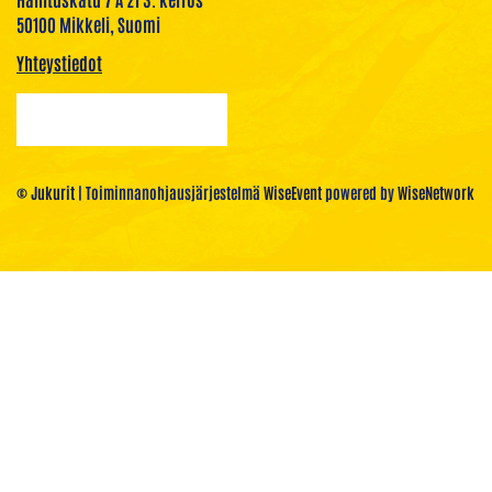
50100 Mikkeli, Suomi
Yhteystiedot
© Jukurit
| Toiminnanohjausjärjestelmä
WiseEvent
powered by
WiseNetwork