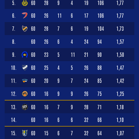
5.
60
28
9
4
19
106
1,77
6.
60
26
11
6
17
106
1,77
7.
60
28
7
6
19
104
1,73
8.
60
26
6
4
24
94
1,57
9.
60
23
5
11
21
90
1,50
10.
60
25
4
5
26
88
1,47
11.
60
20
9
7
24
85
1,42
12.
60
16
9
9
26
75
1,25
13.
60
16
7
9
28
71
1,18
14.
60
16
6
6
32
66
1,10
15.
60
15
6
7
32
64
1,07