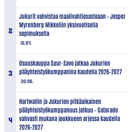
Jukurit vahvistaa maalivahtiosastoaan – Jesper
Myrenberg Mikkeliin yksivuotisella
sopimuksella
10.07.
Osuuskauppa Suur-Savo jatkaa Jukurien
pääyhteistyökumppanina kaudella 2026–2027
30.06.
Hartwallin ja Jukurien pitkäaikainen
pääyhteistyökumppanuus jatkuu – Gatorade
vahvasti mukana joukkueen arjessa kaudella
2026–2027