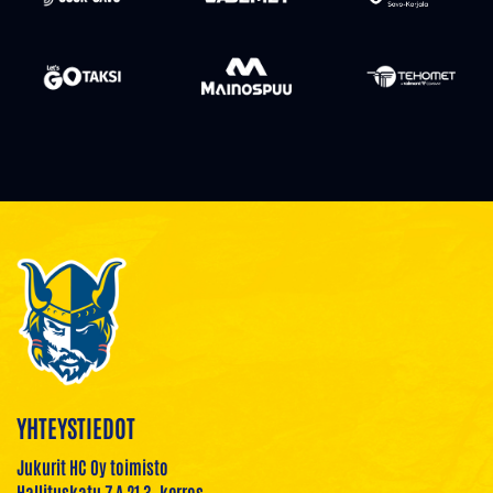
YHTEYSTIEDOT
Jukurit HC Oy toimisto
Hallituskatu 7 A 21 3. kerros