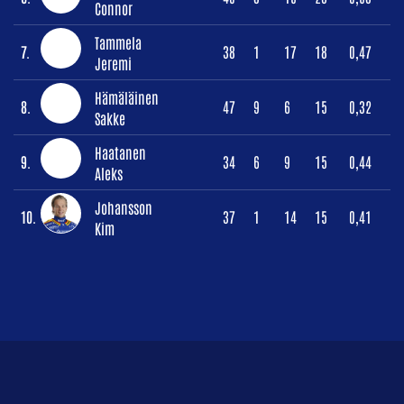
Connor
Tammela
7.
38
1
17
18
0,47
Jeremi
Hämäläinen
8.
47
9
6
15
0,32
Sakke
Haatanen
9.
34
6
9
15
0,44
Aleks
Johansson
10.
37
1
14
15
0,41
Kim