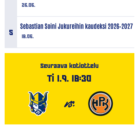
26.06.
Sebastian Soini Jukureihin kaudeksi 2026–2027
18.06.
Seuraava kotiottelu
Ti 1.9. 18:30
VS.