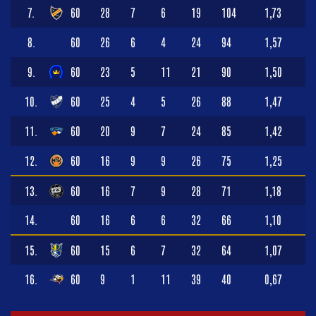
7.
60
28
7
6
19
104
1,73
8.
60
26
6
4
24
94
1,57
9.
60
23
5
11
21
90
1,50
10.
60
25
4
5
26
88
1,47
11.
60
20
9
7
24
85
1,42
12.
60
16
9
9
26
75
1,25
13.
60
16
7
9
28
71
1,18
14.
60
16
6
6
32
66
1,10
15.
60
15
6
7
32
64
1,07
16.
60
9
1
11
39
40
0,67