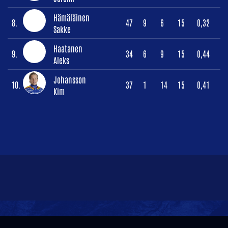
Hämäläinen
8.
47
9
6
15
0,32
Sakke
Haatanen
9.
34
6
9
15
0,44
Aleks
Johansson
10.
37
1
14
15
0,41
Kim