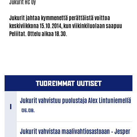
Jukurit HC Oy
Jukurit jahtaa kymmenettä perättäistä voittoa
keskiviikkona 15.10.2014, kun viikinkiluolaan saapuu
Peliitat. Ottelu alkaa 18.30.
TUOREIMMAT UUTISET
Jukurit vahvistuu puolustaja Alex Lintuniemellä
06.08.
Jukurit vahvistaa maalivahtiosastoaan – Jesper