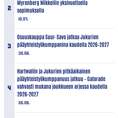
Myrenberg Mikkeliin yksivuotisella
sopimuksella
10.07.
Osuuskauppa Suur-Savo jatkaa Jukurien
pääyhteistyökumppanina kaudella 2026–2027
30.06.
Hartwallin ja Jukurien pitkäaikainen
pääyhteistyökumppanuus jatkuu – Gatorade
vahvasti mukana joukkueen arjessa kaudella
2026–2027
26.06.