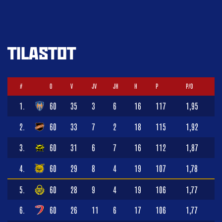
TILASTOT
#
O
V
JV
JH
H
P
P/O
1.
60
35
3
6
16
117
1,95
2.
60
33
7
2
18
115
1,92
3.
60
31
6
7
16
112
1,87
4.
60
29
8
4
19
107
1,78
5.
60
28
9
4
19
106
1,77
6.
60
26
11
6
17
106
1,77