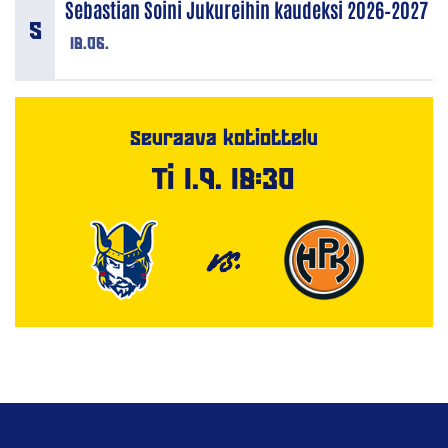
Sebastian Soini Jukureihin kaudeksi 2026–2027
18.06.
Seuraava kotiottelu
Ti 1.9. 18:30
VS.