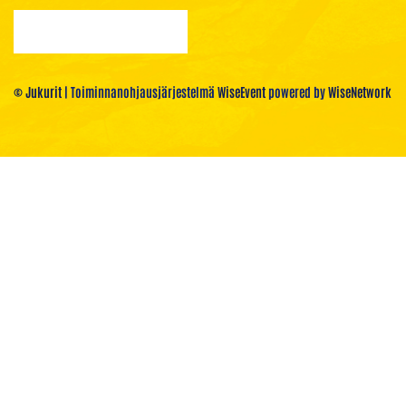
© Jukurit
| Toiminnanohjausjärjestelmä
WiseEvent
powered by
WiseNetwork