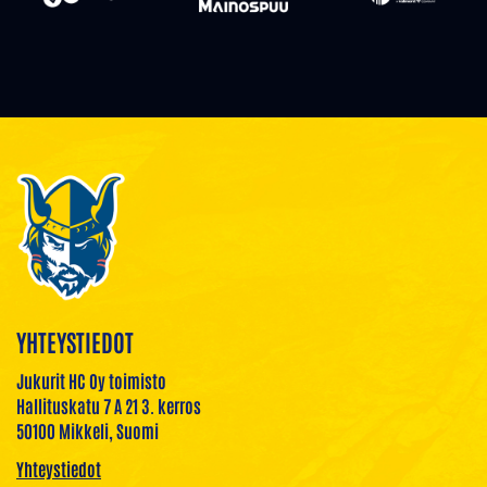
YHTEYSTIEDOT
Jukurit HC Oy toimisto
Hallituskatu 7 A 21 3. kerros
50100 Mikkeli, Suomi
Yhteystiedot