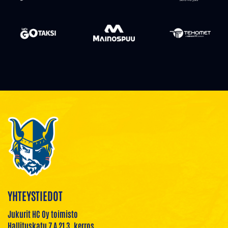
YHTEYSTIEDOT
Jukurit HC Oy toimisto
Hallituskatu 7 A 21 3. kerros