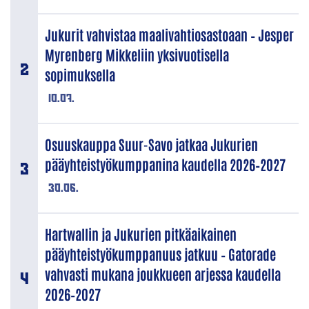
Jukurit vahvistaa maalivahtiosastoaan – Jesper
Myrenberg Mikkeliin yksivuotisella
sopimuksella
10.07.
Osuuskauppa Suur-Savo jatkaa Jukurien
pääyhteistyökumppanina kaudella 2026–2027
30.06.
Hartwallin ja Jukurien pitkäaikainen
pääyhteistyökumppanuus jatkuu – Gatorade
vahvasti mukana joukkueen arjessa kaudella
2026–2027