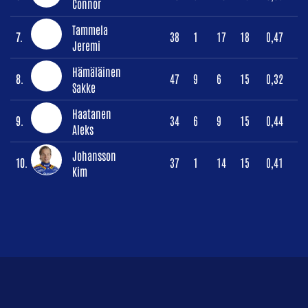
Connor
Tammela
7.
38
1
17
18
0,47
Jeremi
Hämäläinen
8.
47
9
6
15
0,32
Sakke
Haatanen
9.
34
6
9
15
0,44
Aleks
Johansson
10.
37
1
14
15
0,41
Kim