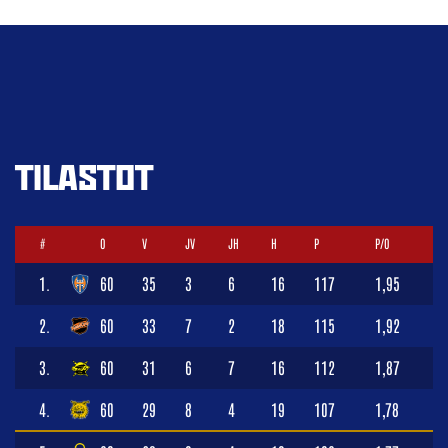
TILASTOT
#
O
V
JV
JH
H
P
P/O
1.
60
35
3
6
16
117
1,95
2.
60
33
7
2
18
115
1,92
3.
60
31
6
7
16
112
1,87
4.
60
29
8
4
19
107
1,78