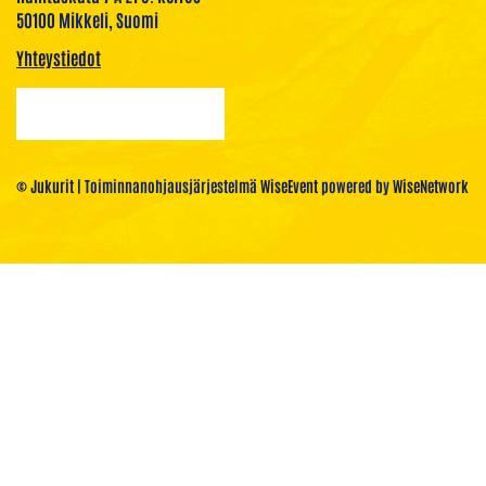
50100 Mikkeli, Suomi
Yhteystiedot
© Jukurit
| Toiminnanohjausjärjestelmä
WiseEvent
powered by
WiseNetwork