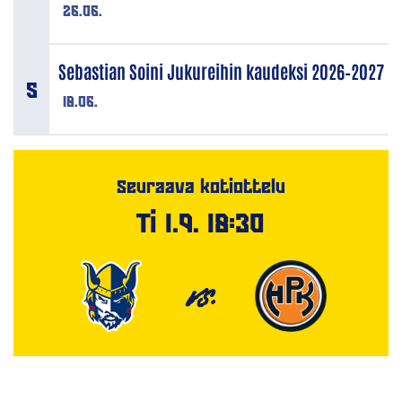
26.06.
Sebastian Soini Jukureihin kaudeksi 2026–2027
18.06.
Seuraava kotiottelu
Ti 1.9. 18:30
VS.