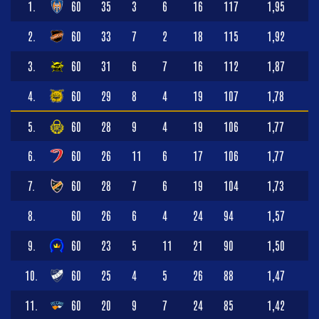
1.
60
35
3
6
16
117
1,95
2.
60
33
7
2
18
115
1,92
3.
60
31
6
7
16
112
1,87
4.
60
29
8
4
19
107
1,78
5.
60
28
9
4
19
106
1,77
6.
60
26
11
6
17
106
1,77
7.
60
28
7
6
19
104
1,73
8.
60
26
6
4
24
94
1,57
9.
60
23
5
11
21
90
1,50
10.
60
25
4
5
26
88
1,47
11.
60
20
9
7
24
85
1,42