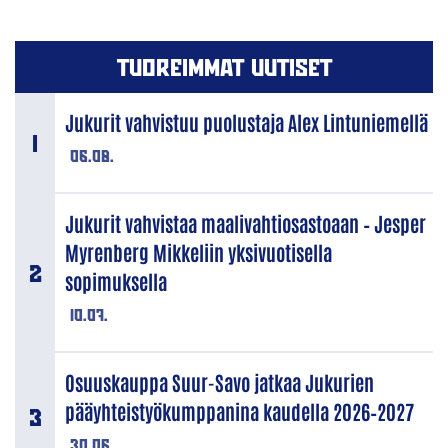
TUOREIMMAT UUTISET
Jukurit vahvistuu puolustaja Alex Lintuniemellä
06.08.
Jukurit vahvistaa maalivahtiosastoaan – Jesper
Myrenberg Mikkeliin yksivuotisella
sopimuksella
10.07.
Osuuskauppa Suur-Savo jatkaa Jukurien
pääyhteistyökumppanina kaudella 2026–2027
30.06.