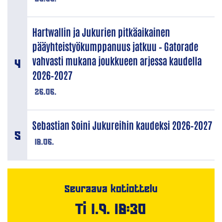
Hartwallin ja Jukurien pitkäaikainen
pääyhteistyökumppanuus jatkuu – Gatorade
vahvasti mukana joukkueen arjessa kaudella
2026–2027
26.06.
Sebastian Soini Jukureihin kaudeksi 2026–2027
18.06.
Seuraava kotiottelu
Ti 1.9. 18:30