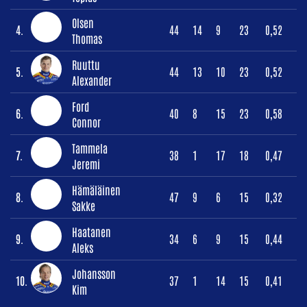
Olsen
4.
44
14
9
23
0,52
Thomas
Ruuttu
5.
44
13
10
23
0,52
Alexander
Ford
6.
40
8
15
23
0,58
Connor
Tammela
7.
38
1
17
18
0,47
Jeremi
Hämäläinen
8.
47
9
6
15
0,32
Sakke
Haatanen
9.
34
6
9
15
0,44
Aleks
Johansson
10.
37
1
14
15
0,41
Kim