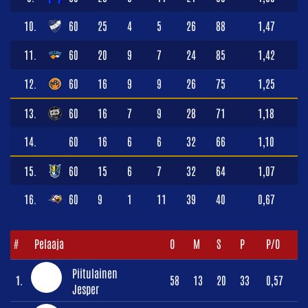
10.
60
25
4
5
26
88
1,47
11.
60
20
9
7
24
85
1,42
12.
60
16
9
9
26
75
1,25
13.
60
16
7
9
28
71
1,18
14.
60
16
6
6
32
66
1,10
15.
60
15
6
7
32
64
1,07
16.
60
9
1
11
39
40
0,67
#
Pelaaja
O
M
S
P
P/O
Piitulainen
1.
58
13
20
33
0,57
Jesper