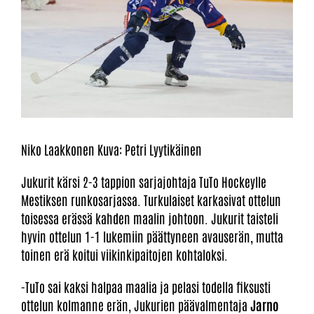
Niko Laakkonen Kuva: Petri Lyytikäinen
Jukurit kärsi 2-3 tappion sarjajohtaja TuTo Hockeylle
Mestiksen runkosarjassa. Turkulaiset karkasivat ottelun
toisessa erässä kahden maalin johtoon. Jukurit taisteli
hyvin ottelun 1-1 lukemiin päättyneen avauserän, mutta
toinen erä koitui viikinkipaitojen kohtaloksi.
-TuTo sai kaksi halpaa maalia ja pelasi todella fiksusti
ottelun kolmanne erän, Jukurien päävalmentaja
Jarno