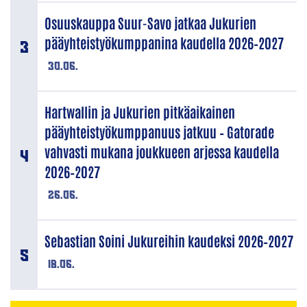
Osuuskauppa Suur-Savo jatkaa Jukurien
pääyhteistyökumppanina kaudella 2026–2027
30.06.
Hartwallin ja Jukurien pitkäaikainen
pääyhteistyökumppanuus jatkuu – Gatorade
vahvasti mukana joukkueen arjessa kaudella
2026–2027
26.06.
Sebastian Soini Jukureihin kaudeksi 2026–2027
18.06.