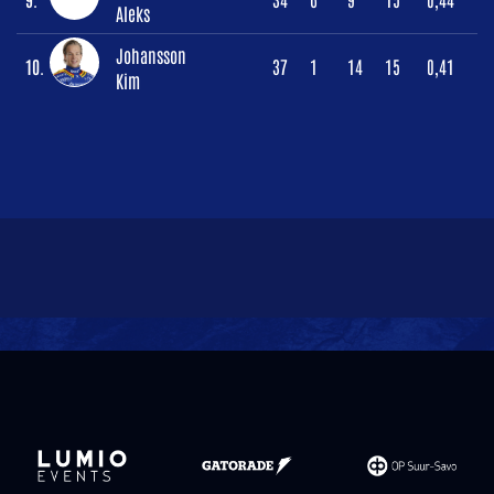
Aleks
Johansson
10.
37
1
14
15
0,41
Kim