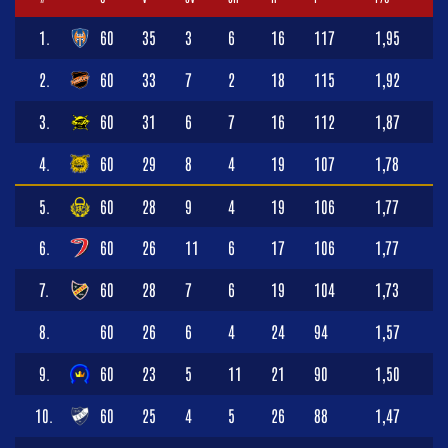
1.
60
35
3
6
16
117
1,95
2.
60
33
7
2
18
115
1,92
3.
60
31
6
7
16
112
1,87
4.
60
29
8
4
19
107
1,78
5.
60
28
9
4
19
106
1,77
6.
60
26
11
6
17
106
1,77
7.
60
28
7
6
19
104
1,73
8.
60
26
6
4
24
94
1,57
9.
60
23
5
11
21
90
1,50
10.
60
25
4
5
26
88
1,47