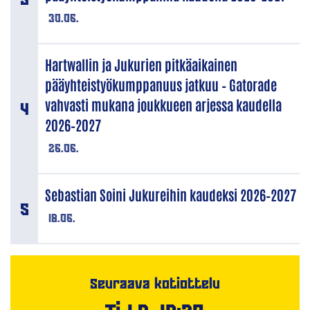
30.06.
Hartwallin ja Jukurien pitkäaikainen
pääyhteistyökumppanuus jatkuu – Gatorade
vahvasti mukana joukkueen arjessa kaudella
2026–2027
26.06.
Sebastian Soini Jukureihin kaudeksi 2026–2027
18.06.
Seuraava kotiottelu