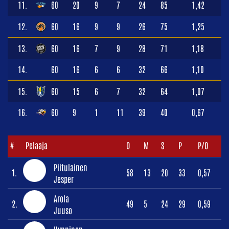
11.
60
20
9
7
24
85
1,42
12.
60
16
9
9
26
75
1,25
13.
60
16
7
9
28
71
1,18
14.
60
16
6
6
32
66
1,10
15.
60
15
6
7
32
64
1,07
16.
60
9
1
11
39
40
0,67
#
Pelaaja
O
M
S
P
P/O
Piitulainen
1.
58
13
20
33
0,57
Jesper
Arola
2.
49
5
24
29
0,59
Juuso