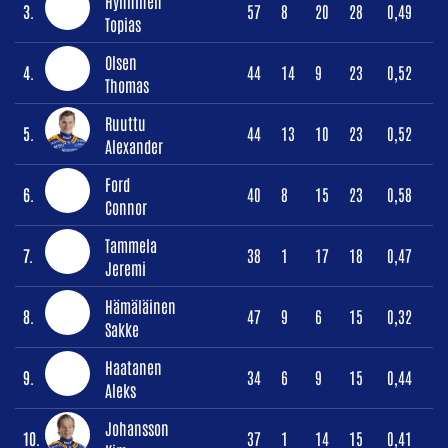
Hynninen
3.
57
8
20
28
0,49
Topias
Olsen
4.
44
14
9
23
0,52
Thomas
Ruuttu
5.
44
13
10
23
0,52
Alexander
Ford
6.
40
8
15
23
0,58
Connor
Tammela
7.
38
1
17
18
0,47
Jeremi
Hämäläinen
8.
47
9
6
15
0,32
Sakke
Haatanen
9.
34
6
9
15
0,44
Aleks
Johansson
10.
37
1
14
15
0,41