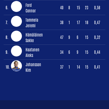
Ford
6.
40
8
15
23
0,58
Connor
Tammela
7.
38
1
17
18
0,47
Jeremi
Hämäläinen
8.
47
9
6
15
0,32
Sakke
Haatanen
9.
34
6
9
15
0,44
Aleks
Johansson
10.
37
1
14
15
0,41
Kim