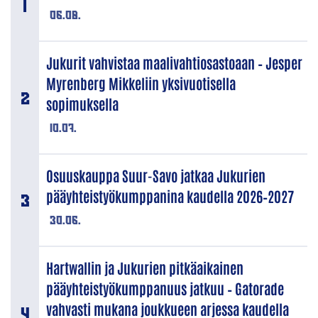
06.08.
Jukurit vahvistaa maalivahtiosastoaan – Jesper
Myrenberg Mikkeliin yksivuotisella
sopimuksella
10.07.
Osuuskauppa Suur-Savo jatkaa Jukurien
pääyhteistyökumppanina kaudella 2026–2027
30.06.
Hartwallin ja Jukurien pitkäaikainen
pääyhteistyökumppanuus jatkuu – Gatorade
vahvasti mukana joukkueen arjessa kaudella