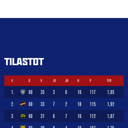
TILASTOT
#
O
V
JV
JH
H
P
P/O
1.
60
35
3
6
16
117
1,95
2.
60
33
7
2
18
115
1,92
3.
60
31
6
7
16
112
1,87
4.
60
29
8
4
19
107
1,78