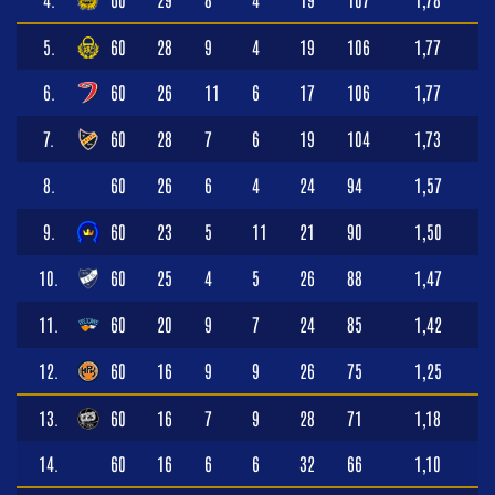
5.
60
28
9
4
19
106
1,77
6.
60
26
11
6
17
106
1,77
7.
60
28
7
6
19
104
1,73
8.
60
26
6
4
24
94
1,57
9.
60
23
5
11
21
90
1,50
10.
60
25
4
5
26
88
1,47
11.
60
20
9
7
24
85
1,42
12.
60
16
9
9
26
75
1,25
13.
60
16
7
9
28
71
1,18
14.
60
16
6
6
32
66
1,10