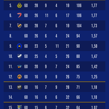
5.
60
28
9
4
19
106
1,77
6.
60
26
11
6
17
106
1,77
7.
60
28
7
6
19
104
1,73
8.
60
26
6
4
24
94
1,57
9.
60
23
5
11
21
90
1,50
10.
60
25
4
5
26
88
1,47
11.
60
20
9
7
24
85
1,42
12.
60
16
9
9
26
75
1,25
13.
60
16
7
9
28
71
1,18
14.
60
16
6
6
32
66
1,10
15.
60
15
6
7
32
64
1,07