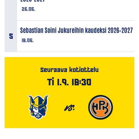
26.06.
Sebastian Soini Jukureihin kaudeksi 2026–2027
18.06.
Seuraava kotiottelu
Ti 1.9. 18:30
VS.