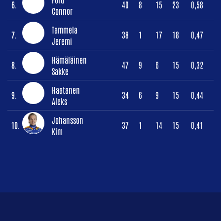
6.
40
8
15
23
0,58
Connor
Tammela
7.
38
1
17
18
0,47
Jeremi
Hämäläinen
8.
47
9
6
15
0,32
Sakke
Haatanen
9.
34
6
9
15
0,44
Aleks
Johansson
10.
37
1
14
15
0,41
Kim