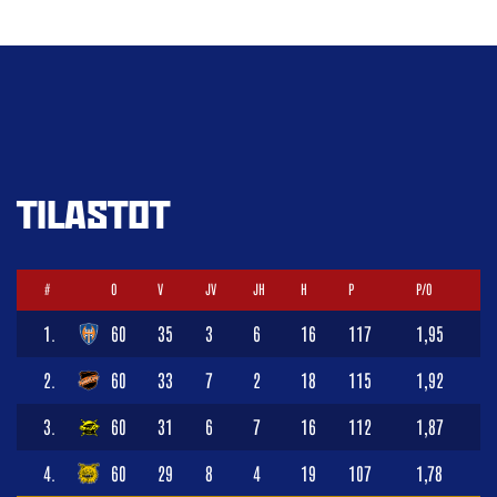
TILASTOT
#
O
V
JV
JH
H
P
P/O
1.
60
35
3
6
16
117
1,95
2.
60
33
7
2
18
115
1,92
3.
60
31
6
7
16
112
1,87
4.
60
29
8
4
19
107
1,78