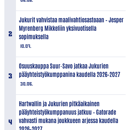
Jukurit vahvistaa maalivahtiosastoaan – Jesper
Myrenberg Mikkeliin yksivuotisella
sopimuksella
10.07.
Osuuskauppa Suur-Savo jatkaa Jukurien
pääyhteistyökumppanina kaudella 2026–2027
30.06.
Hartwallin ja Jukurien pitkäaikainen
pääyhteistyökumppanuus jatkuu – Gatorade
vahvasti mukana joukkueen arjessa kaudella
2026–2027