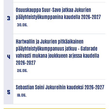
Osuuskauppa Suur-Savo jatkaa Jukurien
pääyhteistyökumppanina kaudella 2026–2027
30.06.
Hartwallin ja Jukurien pitkäaikainen
pääyhteistyökumppanuus jatkuu – Gatorade
vahvasti mukana joukkueen arjessa kaudella
2026–2027
26.06.
Sebastian Soini Jukureihin kaudeksi 2026–2027
18.06.