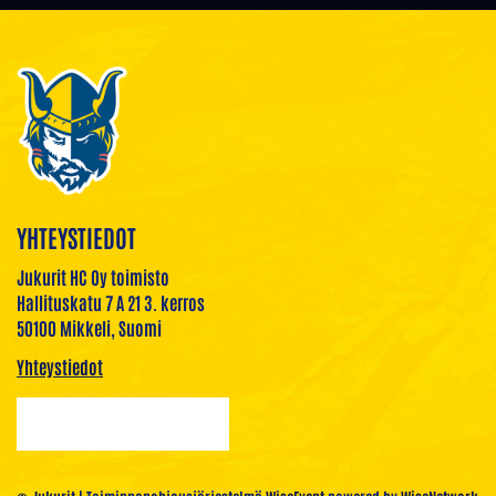
YHTEYSTIEDOT
Jukurit HC Oy toimisto
Hallituskatu 7 A 21 3. kerros
50100 Mikkeli, Suomi
Yhteystiedot