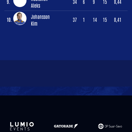
9.
34
6
9
15
0,44
Aleks
Johansson
10.
37
1
14
15
0,41
Kim