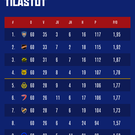
TILASTOT
#
O
V
JV
JH
H
P
P/O
1.
60
35
3
6
16
117
1,95
2.
60
33
7
2
18
115
1,92
3.
60
31
6
7
16
112
1,87
4.
60
29
8
4
19
107
1,78
5.
60
28
9
4
19
106
1,77
6.
60
26
11
6
17
106
1,77
7.
60
28
7
6
19
104
1,73
8.
60
26
6
4
24
94
1,57