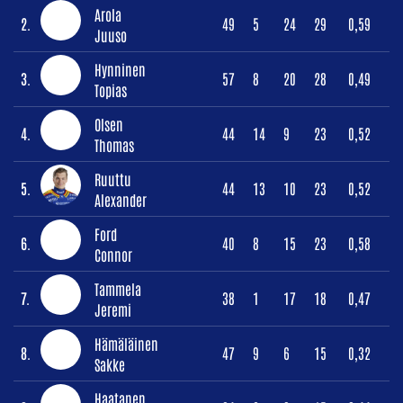
Arola
2.
49
5
24
29
0,59
Juuso
Hynninen
3.
57
8
20
28
0,49
Topias
Olsen
4.
44
14
9
23
0,52
Thomas
Ruuttu
5.
44
13
10
23
0,52
Alexander
Ford
6.
40
8
15
23
0,58
Connor
Tammela
7.
38
1
17
18
0,47
Jeremi
Hämäläinen
8.
47
9
6
15
0,32
Sakke
Haatanen