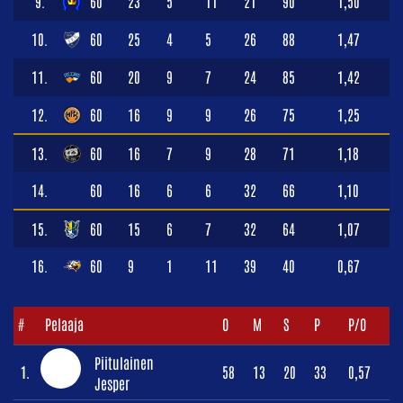
9.
60
23
5
11
21
90
1,50
10.
60
25
4
5
26
88
1,47
11.
60
20
9
7
24
85
1,42
12.
60
16
9
9
26
75
1,25
13.
60
16
7
9
28
71
1,18
14.
60
16
6
6
32
66
1,10
15.
60
15
6
7
32
64
1,07
16.
60
9
1
11
39
40
0,67
#
Pelaaja
O
M
S
P
P/O
Piitulainen
1.
58
13
20
33
0,57
Jesper