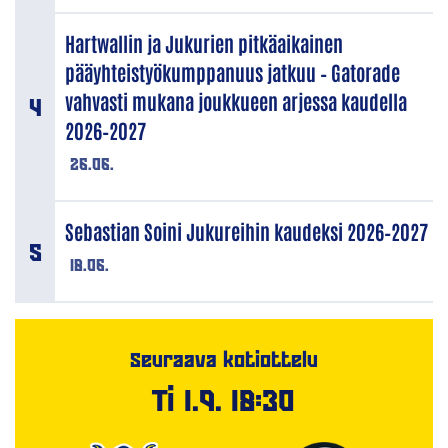
Hartwallin ja Jukurien pitkäaikainen
pääyhteistyökumppanuus jatkuu – Gatorade
vahvasti mukana joukkueen arjessa kaudella
2026–2027
26.06.
Sebastian Soini Jukureihin kaudeksi 2026–2027
18.06.
Seuraava kotiottelu
Ti 1.9. 18:30