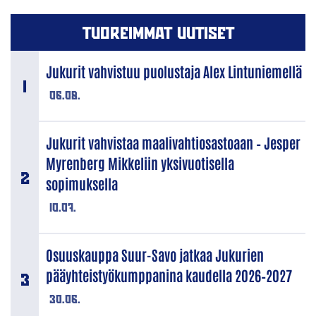
TUOREIMMAT UUTISET
Jukurit vahvistuu puolustaja Alex Lintuniemellä
06.08.
Jukurit vahvistaa maalivahtiosastoaan – Jesper
Myrenberg Mikkeliin yksivuotisella
sopimuksella
10.07.
Osuuskauppa Suur-Savo jatkaa Jukurien
pääyhteistyökumppanina kaudella 2026–2027
30.06.