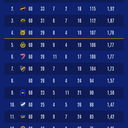
2.
60
33
7
2
18
115
1,92
3.
60
31
6
7
16
112
1,87
4.
60
29
8
4
19
107
1,78
5.
60
28
9
4
19
106
1,77
6.
60
26
11
6
17
106
1,77
7.
60
28
7
6
19
104
1,73
8.
60
26
6
4
24
94
1,57
9.
60
23
5
11
21
90
1,50
10.
60
25
4
5
26
88
1,47
11.
60
20
9
7
24
85
1,42