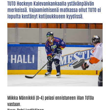
TUTO Hockeyn Kalevankankaalla ystävänpäivän
merkeissä. Vajaamiehisenä matkassa ollut TUTO ei
lopulta kestänyt kotijoukkueen kyydissä.
Miikka Männikkö (0+4) pelasi onnistuneen illan TUTOa
vastaan.