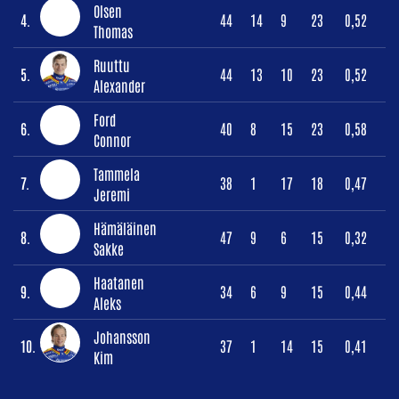
Olsen
4.
44
14
9
23
0,52
Thomas
Ruuttu
5.
44
13
10
23
0,52
Alexander
Ford
6.
40
8
15
23
0,58
Connor
Tammela
7.
38
1
17
18
0,47
Jeremi
Hämäläinen
8.
47
9
6
15
0,32
Sakke
Haatanen
9.
34
6
9
15
0,44
Aleks
Johansson
10.
37
1
14
15
0,41
Kim