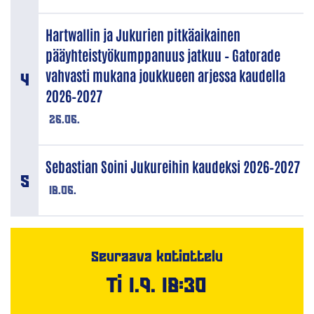
Hartwallin ja Jukurien pitkäaikainen
pääyhteistyökumppanuus jatkuu – Gatorade
vahvasti mukana joukkueen arjessa kaudella
2026–2027
26.06.
Sebastian Soini Jukureihin kaudeksi 2026–2027
18.06.
Seuraava kotiottelu
Ti 1.9. 18:30