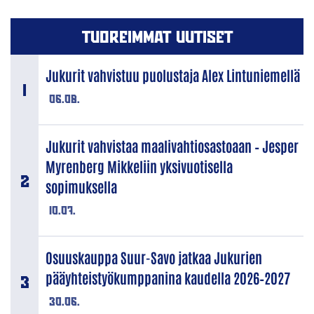
TUOREIMMAT UUTISET
Jukurit vahvistuu puolustaja Alex Lintuniemellä
06.08.
Jukurit vahvistaa maalivahtiosastoaan – Jesper
Myrenberg Mikkeliin yksivuotisella
sopimuksella
10.07.
Osuuskauppa Suur-Savo jatkaa Jukurien
pääyhteistyökumppanina kaudella 2026–2027
30.06.