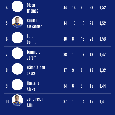
Olsen
4.
44
14
9
23
0,52
Thomas
Ruuttu
5.
44
13
10
23
0,52
Alexander
Ford
6.
40
8
15
23
0,58
Connor
Tammela
7.
38
1
17
18
0,47
Jeremi
Hämäläinen
8.
47
9
6
15
0,32
Sakke
Haatanen
9.
34
6
9
15
0,44
Aleks
Johansson
10.
37
1
14
15
0,41
Kim