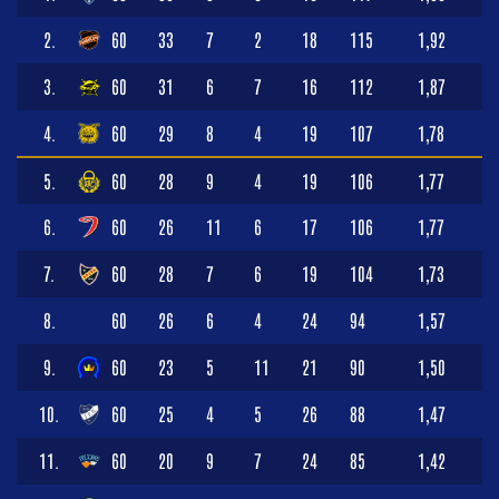
2.
60
33
7
2
18
115
1,92
3.
60
31
6
7
16
112
1,87
4.
60
29
8
4
19
107
1,78
5.
60
28
9
4
19
106
1,77
6.
60
26
11
6
17
106
1,77
7.
60
28
7
6
19
104
1,73
8.
60
26
6
4
24
94
1,57
9.
60
23
5
11
21
90
1,50
10.
60
25
4
5
26
88
1,47
11.
60
20
9
7
24
85
1,42