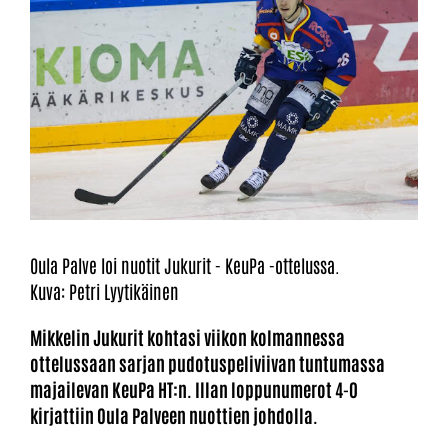
Oula Palve loi nuotit Jukurit - KeuPa -ottelussa.
Kuva: Petri Lyytikäinen
Mikkelin Jukurit kohtasi viikon kolmannessa
ottelussaan sarjan pudotuspeliviivan tuntumassa
majailevan KeuPa HT:n. Illan loppunumerot 4-0
kirjattiin Oula Palveen nuottien johdolla.