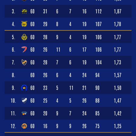
3.
60
31
6
7
16
112
1,87
4.
60
29
8
4
19
107
1,78
5.
60
28
9
4
19
106
1,77
6.
60
26
11
6
17
106
1,77
7.
60
28
7
6
19
104
1,73
8.
60
26
6
4
24
94
1,57
9.
60
23
5
11
21
90
1,50
10.
60
25
4
5
26
88
1,47
11.
60
20
9
7
24
85
1,42
12.
60
16
9
9
26
75
1,25