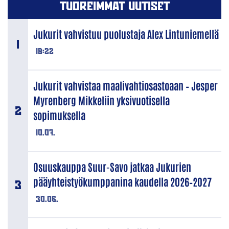
TUOREIMMAT UUTISET
Jukurit vahvistuu puolustaja Alex Lintuniemellä
18:22
Jukurit vahvistaa maalivahtiosastoaan – Jesper
Myrenberg Mikkeliin yksivuotisella
sopimuksella
10.07.
Osuuskauppa Suur-Savo jatkaa Jukurien
pääyhteistyökumppanina kaudella 2026–2027
30.06.