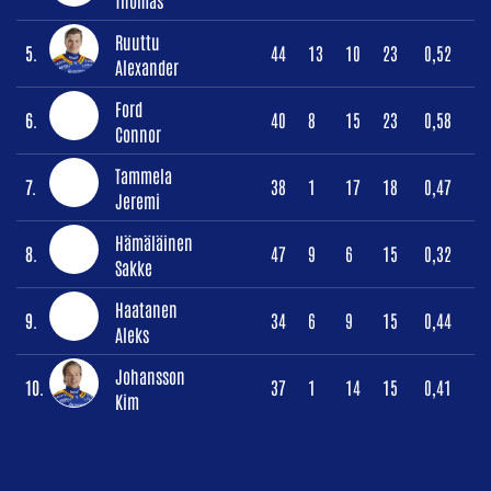
Ruuttu
5.
44
13
10
23
0,52
Alexander
Ford
6.
40
8
15
23
0,58
Connor
Tammela
7.
38
1
17
18
0,47
Jeremi
Hämäläinen
8.
47
9
6
15
0,32
Sakke
Haatanen
9.
34
6
9
15
0,44
Aleks
Johansson
10.
37
1
14
15
0,41
Kim