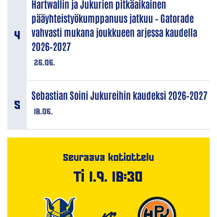
Hartwallin ja Jukurien pitkäaikainen
pääyhteistyökumppanuus jatkuu – Gatorade
vahvasti mukana joukkueen arjessa kaudella
2026–2027
26.06.
Sebastian Soini Jukureihin kaudeksi 2026–2027
18.06.
Seuraava kotiottelu
Ti 1.9. 18:30
VS.