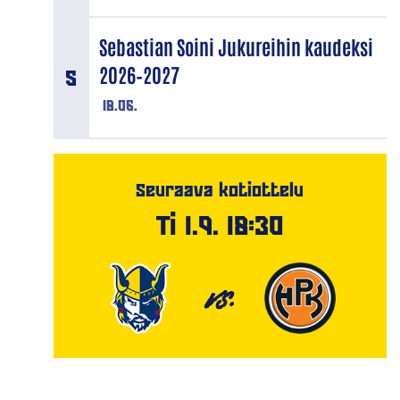
Sebastian Soini Jukureihin kaudeksi
2026–2027
18.06.
Seuraava kotiottelu
Ti 1.9. 18:30
VS.