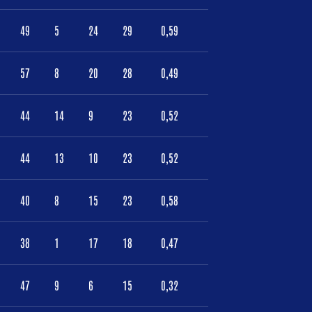
49
5
24
29
0,59
57
8
20
28
0,49
44
14
9
23
0,52
44
13
10
23
0,52
40
8
15
23
0,58
38
1
17
18
0,47
47
9
6
15
0,32