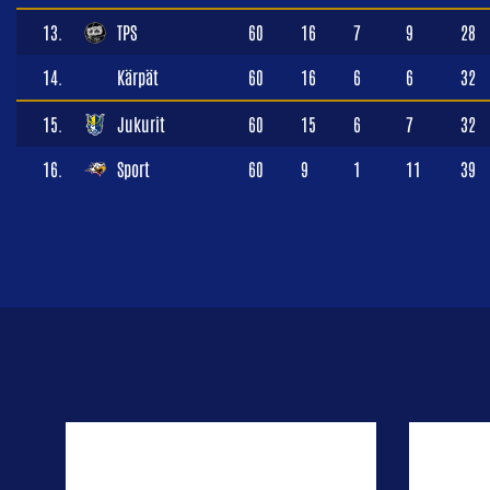
13.
TPS
60
16
7
9
28
14.
Kärpät
60
16
6
6
32
15.
Jukurit
60
15
6
7
32
16.
Sport
60
9
1
11
39