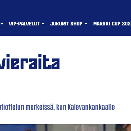
VIP-PALVELUT
JUKURIT SHOP
MARSKI CUP 202
vieraita
tiottelun merkeissä, kun Kalevankankaalle