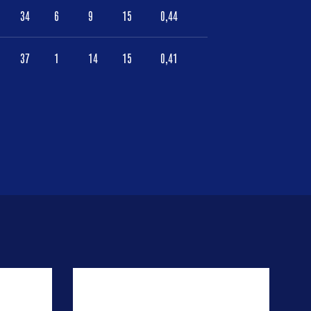
34
6
9
15
0,44
37
1
14
15
0,41