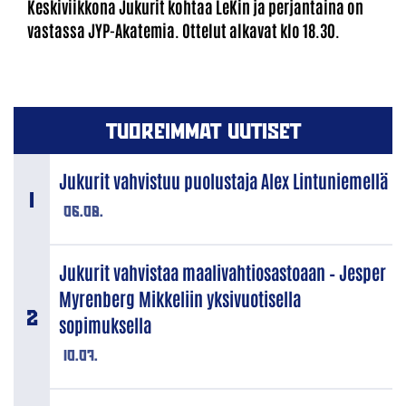
Keskiviikkona Jukurit kohtaa LeKin ja perjantaina on
vastassa JYP-Akatemia. Ottelut alkavat klo 18.30.
TUOREIMMAT UUTISET
Jukurit vahvistuu puolustaja Alex Lintuniemellä
06.08.
Jukurit vahvistaa maalivahtiosastoaan – Jesper
Myrenberg Mikkeliin yksivuotisella
sopimuksella
10.07.