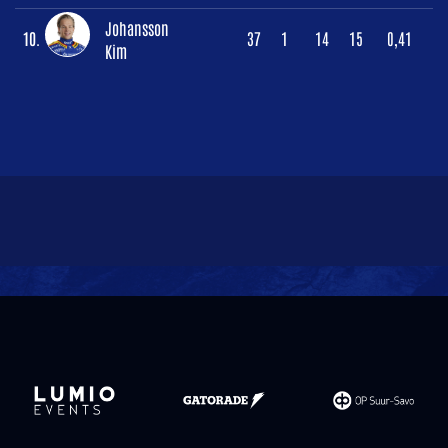
Johansson
10.
37
1
14
15
0,41
Kim