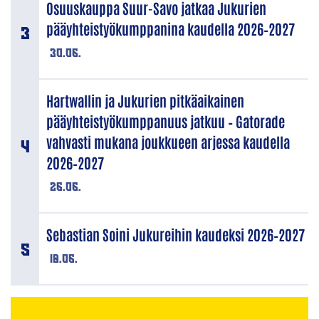
Osuuskauppa Suur-Savo jatkaa Jukurien
pääyhteistyökumppanina kaudella 2026–2027
30.06.
Hartwallin ja Jukurien pitkäaikainen
pääyhteistyökumppanuus jatkuu – Gatorade
vahvasti mukana joukkueen arjessa kaudella
2026–2027
26.06.
Sebastian Soini Jukureihin kaudeksi 2026–2027
18.06.