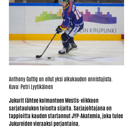
Anthony Guttig on ollut yksi alkukauden onnistujista.
Kuva: Petri Lyytikäinen
Jukurit lähtee kolmanteen Mestis-viikkoon
sarjataulukon toiselta sijalta. Sarjajohtajana on
tappioitta kauden startannut JYP-Akatemia, joka tulee
Jukureiden vieraaksi perjantaina.