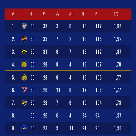
#
O
V
JV
JH
H
P
P/O
1.
60
35
3
6
16
117
1,95
2.
60
33
7
2
18
115
1,92
3.
60
31
6
7
16
112
1,87
4.
60
29
8
4
19
107
1,78
5.
60
28
9
4
19
106
1,77
6.
60
26
11
6
17
106
1,77
7.
60
28
7
6
19
104
1,73
8.
60
26
6
4
24
94
1,57
9.
60
23
5
11
21
90
1,50