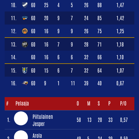
10.
60
25
4
5
26
88
1,47
11.
60
20
9
7
24
85
1,42
12.
60
16
9
9
26
75
1,25
13.
60
16
7
9
28
71
1,18
14.
60
16
6
6
32
66
1,10
15.
60
15
6
7
32
64
1,07
16.
60
9
1
11
39
40
0,67
#
Pelaaja
O
M
S
P
P/O
Piitulainen
1.
58
13
20
33
0,57
Jesper
Arola
2.
49
5
24
29
0,59