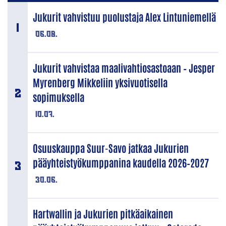
Jukurit vahvistuu puolustaja Alex Lintuniemellä
06.08.
Jukurit vahvistaa maalivahtiosastoaan – Jesper
Myrenberg Mikkeliin yksivuotisella
sopimuksella
10.07.
Osuuskauppa Suur-Savo jatkaa Jukurien
pääyhteistyökumppanina kaudella 2026–2027
30.06.
Hartwallin ja Jukurien pitkäaikainen