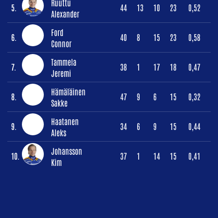
Ruuttu
5.
44
13
10
23
0,52
Alexander
Ford
6.
40
8
15
23
0,58
Connor
Tammela
7.
38
1
17
18
0,47
Jeremi
Hämäläinen
8.
47
9
6
15
0,32
Sakke
Haatanen
9.
34
6
9
15
0,44
Aleks
Johansson
10.
37
1
14
15
0,41
Kim