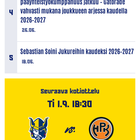
pääyhteistyökumppanuus jatkuu – Gatorade
vahvasti mukana joukkueen arjessa kaudella
2026–2027
26.06.
Sebastian Soini Jukureihin kaudeksi 2026–2027
18.06.
Seuraava kotiottelu
Ti 1.9. 18:30
VS.