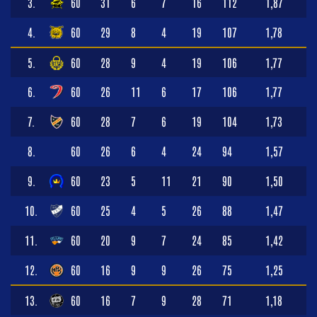
3.
60
31
6
7
16
112
1,87
4.
60
29
8
4
19
107
1,78
5.
60
28
9
4
19
106
1,77
6.
60
26
11
6
17
106
1,77
7.
60
28
7
6
19
104
1,73
8.
60
26
6
4
24
94
1,57
9.
60
23
5
11
21
90
1,50
10.
60
25
4
5
26
88
1,47
11.
60
20
9
7
24
85
1,42
12.
60
16
9
9
26
75
1,25
13.
60
16
7
9
28
71
1,18