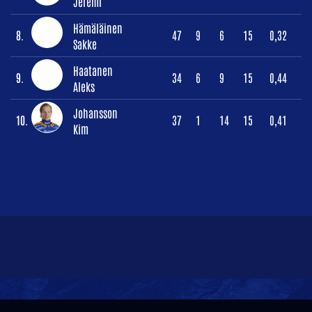
Jeremi
Hämäläinen
8.
47
9
6
15
0,32
Sakke
Haatanen
9.
34
6
9
15
0,44
Aleks
Johansson
10.
37
1
14
15
0,41
Kim