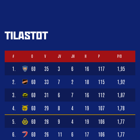
TILASTOT
#
O
V
JV
JH
H
P
P/O
1.
60
35
3
6
16
117
1,95
2.
60
33
7
2
18
115
1,92
3.
60
31
6
7
16
112
1,87
4.
60
29
8
4
19
107
1,78
5.
60
28
9
4
19
106
1,77
6.
60
26
11
6
17
106
1,77