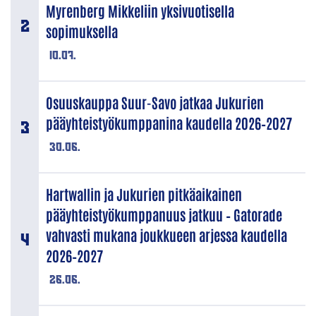
Myrenberg Mikkeliin yksivuotisella
sopimuksella
10.07.
Osuuskauppa Suur-Savo jatkaa Jukurien
pääyhteistyökumppanina kaudella 2026–2027
30.06.
Hartwallin ja Jukurien pitkäaikainen
pääyhteistyökumppanuus jatkuu – Gatorade
vahvasti mukana joukkueen arjessa kaudella
2026–2027
26.06.