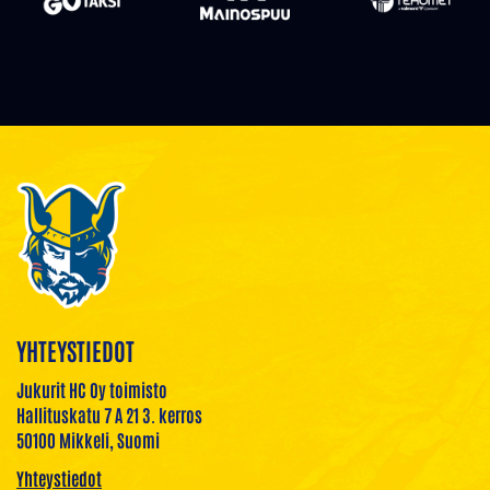
YHTEYSTIEDOT
Jukurit HC Oy toimisto
Hallituskatu 7 A 21 3. kerros
50100 Mikkeli, Suomi
Yhteystiedot