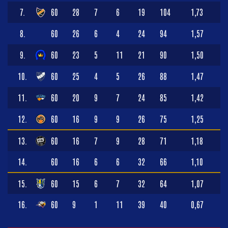
7.
60
28
7
6
19
104
1,73
8.
60
26
6
4
24
94
1,57
9.
60
23
5
11
21
90
1,50
10.
60
25
4
5
26
88
1,47
11.
60
20
9
7
24
85
1,42
12.
60
16
9
9
26
75
1,25
13.
60
16
7
9
28
71
1,18
14.
60
16
6
6
32
66
1,10
15.
60
15
6
7
32
64
1,07
16.
60
9
1
11
39
40
0,67