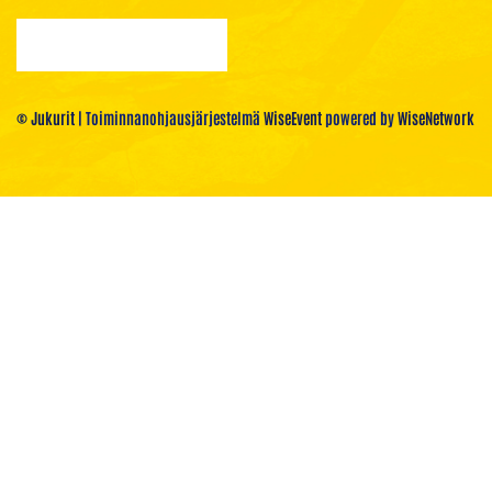
© Jukurit
| Toiminnanohjausjärjestelmä
WiseEvent
powered by
WiseNetwork