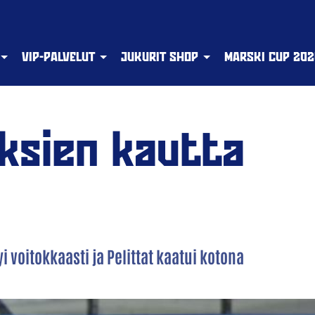
VIP-PALVELUT
JUKURIT SHOP
MARSKI CUP 202
uksien kautta
voitokkaasti ja Pelittat kaatui kotona