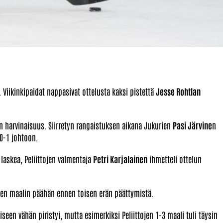
. Viikinkipaidat nappasivat ottelusta kaksi pistettä
Jesse Rohtlan
n harvinaisuus. Siirretyn rangaistuksen aikana Jukurien
Pasi Järvine
n
 0-1 johtoon.
i laskea, Peliittojen valmentaja
Petri Karjalainen
ihmetteli ottelun
den maalin päähän ennen toisen erän päättymistä.
seen vähän piristyi, mutta esimerkiksi Peliittojen 1-3 maali tuli täysin