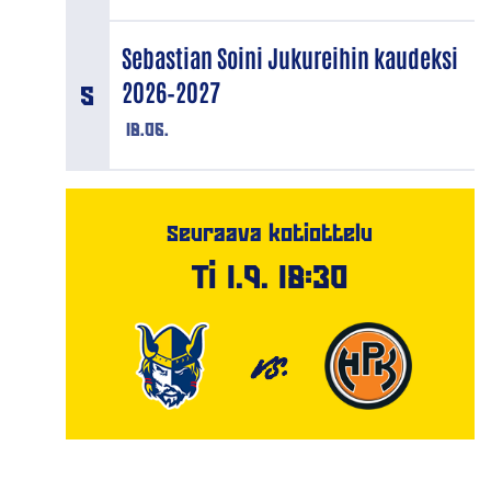
Sebastian Soini Jukureihin kaudeksi
2026–2027
18.06.
Seuraava kotiottelu
Ti 1.9. 18:30
VS.