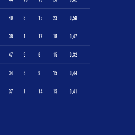
40
8
15
23
0,58
38
1
17
18
0,47
47
9
6
15
0,32
34
6
9
15
0,44
37
1
14
15
0,41