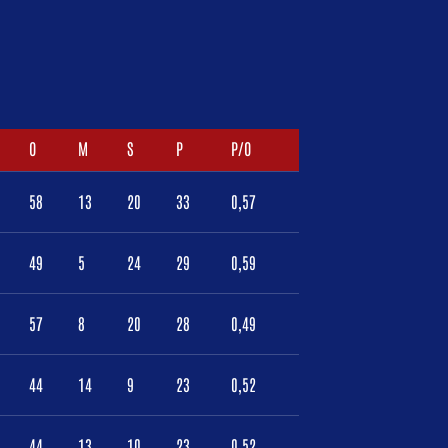
O
M
S
P
P/O
58
13
20
33
0,57
49
5
24
29
0,59
57
8
20
28
0,49
44
14
9
23
0,52
44
13
10
23
0,52