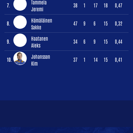
Tammela
7.
38
1
17
18
0,47
Jeremi
Hämäläinen
8.
47
9
6
15
0,32
Sakke
Haatanen
9.
34
6
9
15
0,44
Aleks
Johansson
10.
37
1
14
15
0,41
Kim