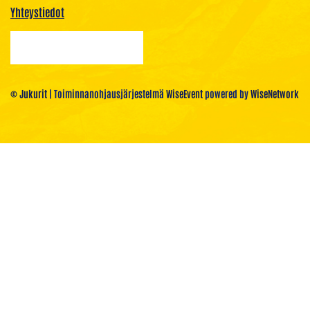
Yhteystiedot
© Jukurit
| Toiminnanohjausjärjestelmä
WiseEvent
powered by
WiseNetwork