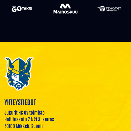
YHTEYSTIEDOT
Jukurit HC Oy toimisto
Hallituskatu 7 A 21 3. kerros
50100 Mikkeli, Suomi