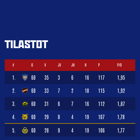
TILASTOT
#
O
V
JV
JH
H
P
P/O
1.
60
35
3
6
16
117
1,95
2.
60
33
7
2
18
115
1,92
3.
60
31
6
7
16
112
1,87
4.
60
29
8
4
19
107
1,78
5.
60
28
9
4
19
106
1,77