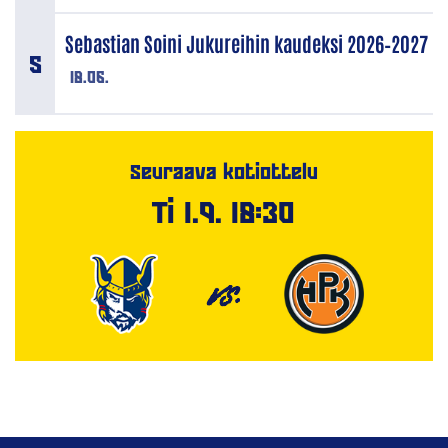
Sebastian Soini Jukureihin kaudeksi 2026–2027
18.06.
Seuraava kotiottelu
Ti 1.9. 18:30
VS.