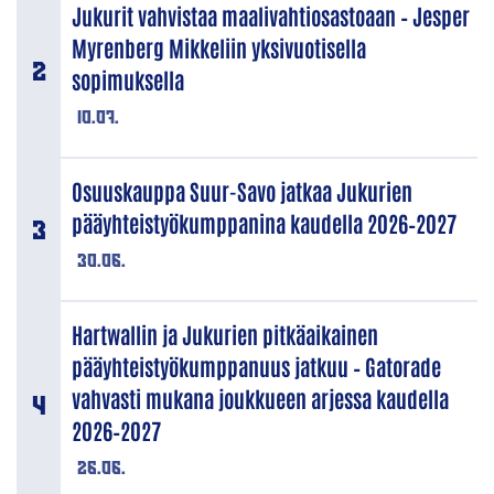
Jukurit vahvistaa maalivahtiosastoaan – Jesper
Myrenberg Mikkeliin yksivuotisella
sopimuksella
10.07.
Osuuskauppa Suur-Savo jatkaa Jukurien
pääyhteistyökumppanina kaudella 2026–2027
30.06.
Hartwallin ja Jukurien pitkäaikainen
pääyhteistyökumppanuus jatkuu – Gatorade
vahvasti mukana joukkueen arjessa kaudella
2026–2027
26.06.