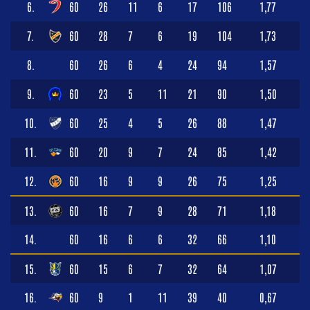
6.
60
26
11
6
17
106
1,77
7.
60
28
7
6
19
104
1,73
8.
60
26
6
4
24
94
1,57
9.
60
23
5
11
21
90
1,50
10.
60
25
4
5
26
88
1,47
11.
60
20
9
7
24
85
1,42
12.
60
16
9
9
26
75
1,25
13.
60
16
7
9
28
71
1,18
14.
60
16
6
6
32
66
1,10
15.
60
15
6
7
32
64
1,07
16.
60
9
1
11
39
40
0,67