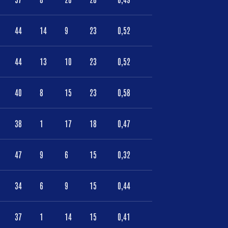
44
14
9
23
0,52
44
13
10
23
0,52
40
8
15
23
0,58
38
1
17
18
0,47
47
9
6
15
0,32
34
6
9
15
0,44
37
1
14
15
0,41