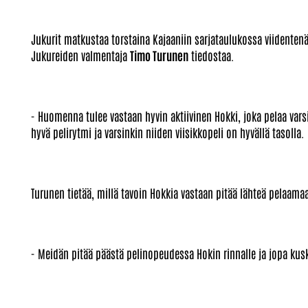
Jukurit matkustaa torstaina Kajaaniin sarjataulukossa viidentenä 
Jukureiden valmentaja
Timo Turunen
tiedostaa.
- Huomenna tulee vastaan hyvin aktiivinen Hokki, joka pelaa varsin
hyvä pelirytmi ja varsinkin niiden viisikkopeli on hyvällä tasolla.
Turunen tietää, millä tavoin Hokkia vastaan pitää lähteä pelaama
- Meidän pitää päästä pelinopeudessa Hokin rinnalle ja jopa kusk