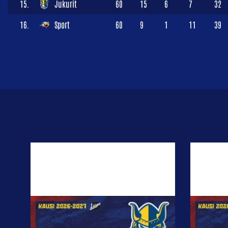
15.
Jukurit
60
15
6
7
32
16.
Sport
60
9
1
11
39