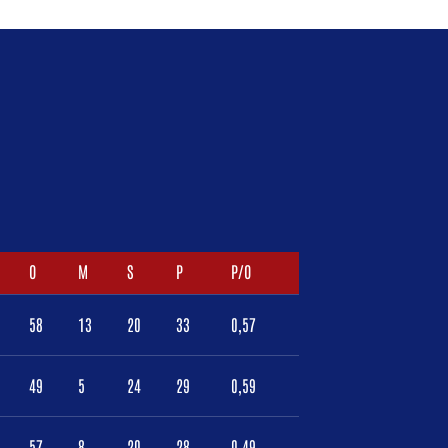
O
M
S
P
P/O
58
13
20
33
0,57
49
5
24
29
0,59
57
8
20
28
0,49