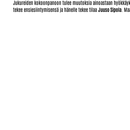
Jukureiden kokoonpanoon tulee muutoksia ainoastaan hyökkäykse
tekee ensiesiintymisensä ja hänelle tekee tilaa
Juuso Sipola
. Ma