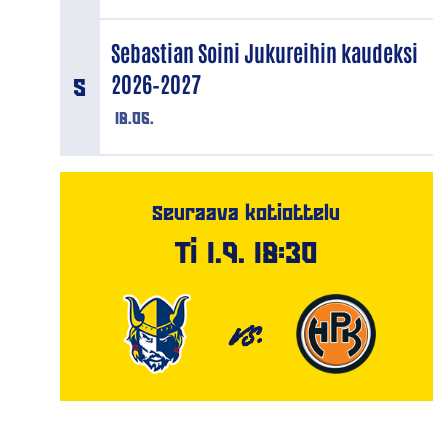
Sebastian Soini Jukureihin kaudeksi
2026–2027
18.06.
Seuraava kotiottelu
Ti 1.9. 18:30
VS.