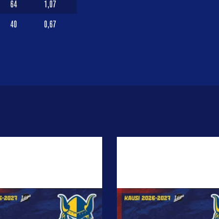
64
1,07
40
0,67