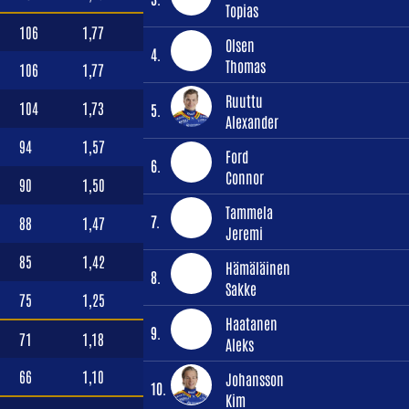
Topias
106
1,77
Olsen
4.
Thomas
106
1,77
Ruuttu
104
1,73
5.
Alexander
94
1,57
Ford
6.
Connor
90
1,50
Tammela
7.
88
1,47
Jeremi
85
1,42
Hämäläinen
8.
Sakke
75
1,25
Haatanen
9.
71
1,18
Aleks
66
1,10
Johansson
10.
Kim