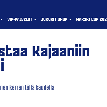
VIP-PALVELUT
JUKURIT SHOP
MARSKI CUP 202
staa Kajaaniin
i
nnen kerran tällä kaudella