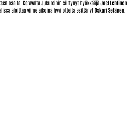
n osalta. Keravalta Jukureihin siirtynyt hyökkääjä
Joel Lehtinen
alissa aloittaa viime aikoina hyvi otteita esittänyt
Oskari Setänen
.