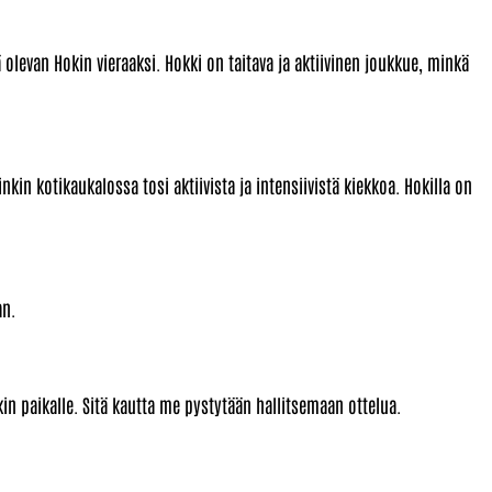
olevan Hokin vieraaksi. Hokki on taitava ja aktiivinen joukkue, minkä
kin kotikaukalossa tosi aktiivista ja intensiivistä kiekkoa. Hokilla on
an.
in paikalle. Sitä kautta me pystytään hallitsemaan ottelua.