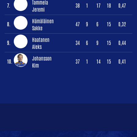
Tammela
7.
38
1
17
18
0,47
Jeremi
Hämäläinen
8.
47
9
6
15
0,32
Sakke
Haatanen
9.
34
6
9
15
0,44
Aleks
Johansson
10.
37
1
14
15
0,41
Kim