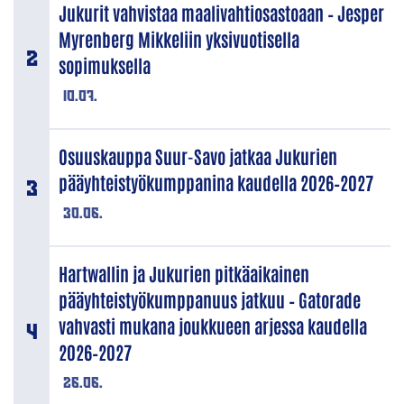
Jukurit vahvistaa maalivahtiosastoaan – Jesper
Myrenberg Mikkeliin yksivuotisella
sopimuksella
10.07.
Osuuskauppa Suur-Savo jatkaa Jukurien
pääyhteistyökumppanina kaudella 2026–2027
30.06.
Hartwallin ja Jukurien pitkäaikainen
pääyhteistyökumppanuus jatkuu – Gatorade
vahvasti mukana joukkueen arjessa kaudella
2026–2027
26.06.