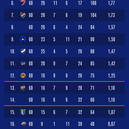
6.
60
26
11
6
17
106
1,77
7.
60
28
7
6
19
104
1,73
8.
60
26
6
4
24
94
1,57
9.
60
23
5
11
21
90
1,50
10.
60
25
4
5
26
88
1,47
11.
60
20
9
7
24
85
1,42
12.
60
16
9
9
26
75
1,25
13.
60
16
7
9
28
71
1,18
14.
60
16
6
6
32
66
1,10
15.
60
15
6
7
32
64
1,07
16.
60
9
1
11
39
40
0,67