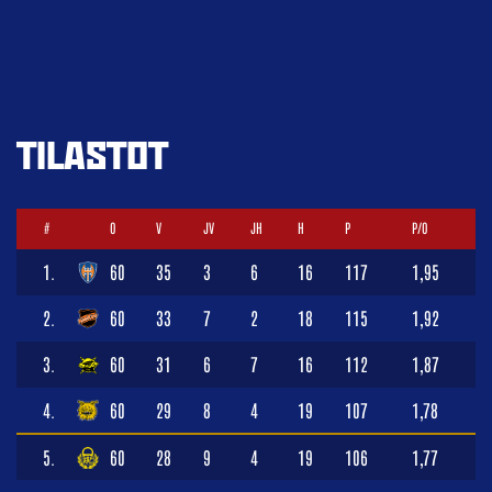
TILASTOT
#
O
V
JV
JH
H
P
P/O
1.
60
35
3
6
16
117
1,95
2.
60
33
7
2
18
115
1,92
3.
60
31
6
7
16
112
1,87
4.
60
29
8
4
19
107
1,78
5.
60
28
9
4
19
106
1,77