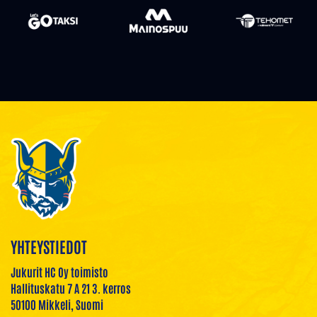
YHTEYSTIEDOT
Jukurit HC Oy toimisto
Hallituskatu 7 A 21 3. kerros
50100 Mikkeli, Suomi