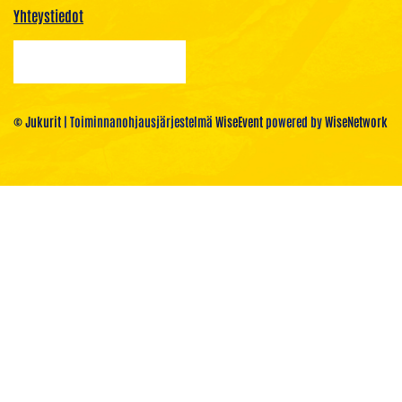
Yhteystiedot
© Jukurit
| Toiminnanohjausjärjestelmä
WiseEvent
powered by
WiseNetwork