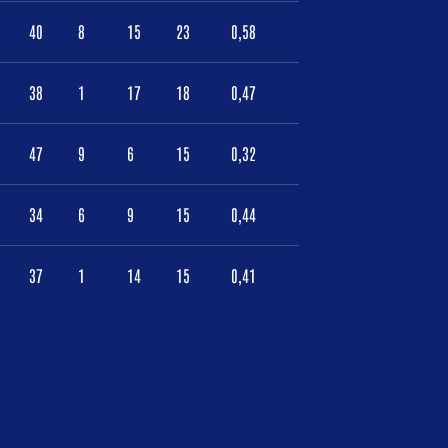
40
8
15
23
0,58
38
1
17
18
0,47
47
9
6
15
0,32
34
6
9
15
0,44
37
1
14
15
0,41