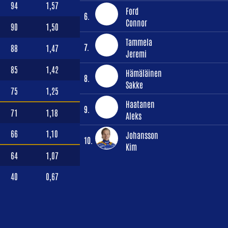
94
1,57
Ford
6.
Connor
90
1,50
Tammela
7.
88
1,47
Jeremi
85
1,42
Hämäläinen
8.
Sakke
75
1,25
Haatanen
9.
71
1,18
Aleks
66
1,10
Johansson
10.
Kim
64
1,07
40
0,67