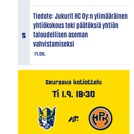
Tiedote: Jukurit HC Oy:n ylimääräinen
yhtiökokous teki päätöksiä yhtiön
taloudellisen aseman
vahvistamiseksi
17.06.
Seuraava kotiottelu
Ti 1.9. 18:30
VS.