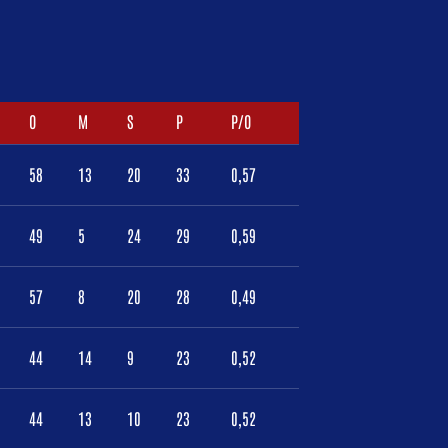
O
M
S
P
P/O
58
13
20
33
0,57
49
5
24
29
0,59
57
8
20
28
0,49
44
14
9
23
0,52
44
13
10
23
0,52