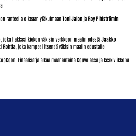
a.
on ranteella oikeaan yläkulmaan
Toni Jalon
ja
Roy Pihlströmin
e
, joka hakkasi kiekon väkisin verkkoon maalin edestä
Jaakko
ki
Rohtla
, joka kampesi itsensä väkisin maalin edustalle.
 KooKoon. Finaalisarja alkaa maanantaina Kouvolassa ja keskiviikkona