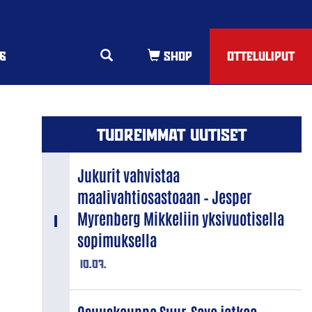
6
OTTELULIPUT
TUOREIMMAT UUTISET
Jukurit vahvistaa
maalivahtiosastoaan – Jesper
Myrenberg Mikkeliin yksivuotisella
sopimuksella
10.07.