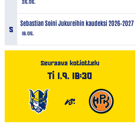
26.06.
Sebastian Soini Jukureihin kaudeksi 2026–2027
18.06.
Seuraava kotiottelu
Ti 1.9. 18:30
VS.