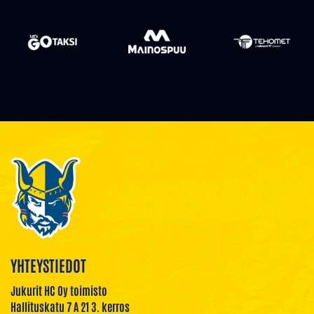
YHTEYSTIEDOT
Jukurit HC Oy toimisto
Hallituskatu 7 A 21 3. kerros