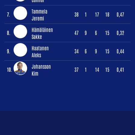
Tammela
7.
38
1
17
18
0,47
Jeremi
Hämäläinen
8.
47
9
6
15
0,32
Sakke
Haatanen
9.
34
6
9
15
0,44
Aleks
Johansson
10.
37
1
14
15
0,41
Kim