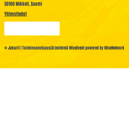
50100 Mikkeli, Suomi
Yhteystiedot
© Jukurit
| Toiminnanohjausjärjestelmä
WiseEvent
powered by
WiseNetwork