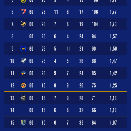
6.
60
26
11
6
17
106
1,77
7.
60
28
7
6
19
104
1,73
8.
60
26
6
4
24
94
1,57
9.
60
23
5
11
21
90
1,50
10.
60
25
4
5
26
88
1,47
11.
60
20
9
7
24
85
1,42
12.
60
16
9
9
26
75
1,25
13.
60
16
7
9
28
71
1,18
14.
60
16
6
6
32
66
1,10
15.
60
15
6
7
32
64
1,07