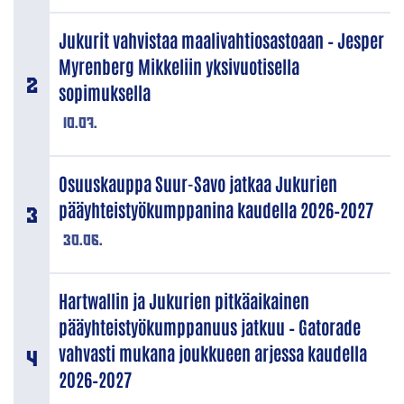
Jukurit vahvistaa maalivahtiosastoaan – Jesper
Myrenberg Mikkeliin yksivuotisella
sopimuksella
10.07.
Osuuskauppa Suur-Savo jatkaa Jukurien
pääyhteistyökumppanina kaudella 2026–2027
30.06.
Hartwallin ja Jukurien pitkäaikainen
pääyhteistyökumppanuus jatkuu – Gatorade
vahvasti mukana joukkueen arjessa kaudella
2026–2027