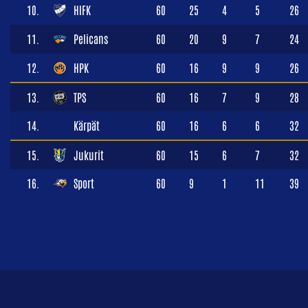
10.
HIFK
60
25
4
5
26
11.
Pelicans
60
20
9
7
24
12.
HPK
60
16
9
9
26
13.
TPS
60
16
7
9
28
14.
Kärpät
60
16
6
6
32
15.
Jukurit
60
15
6
7
32
16.
Sport
60
9
1
11
39