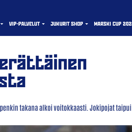
VIP-PALVELUT
JUKURIT SHOP
MARSKI CUP 202
perättäinen
ista
enkin takana alkoi voitokkaasti. Jokipojat taipui