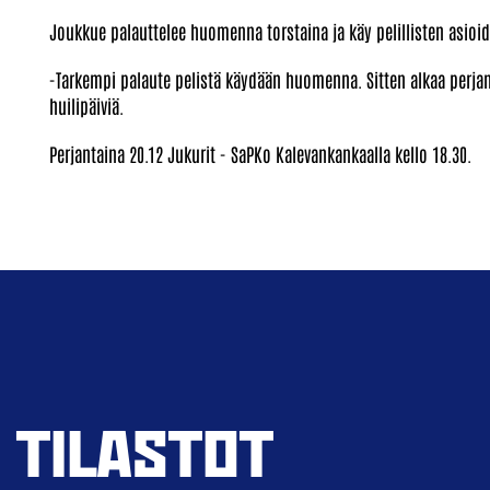
Joukkue palauttelee huomenna torstaina ja käy pelillisten asio
-Tarkempi palaute pelistä käydään huomenna. Sitten alkaa perjan
huilipäiviä.
Perjantaina 20.12 Jukurit - SaPKo Kalevankankaalla kello 18.30.
TILASTOT