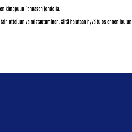
iden kimppuun Pennasen johdolla.
tain otteluun valmistautuminen. Siitä halutaan hyvä tulos ennen joulun