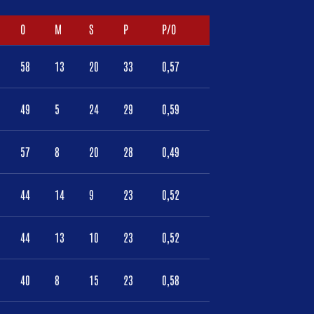
O
M
S
P
P/O
58
13
20
33
0,57
49
5
24
29
0,59
57
8
20
28
0,49
44
14
9
23
0,52
44
13
10
23
0,52
40
8
15
23
0,58