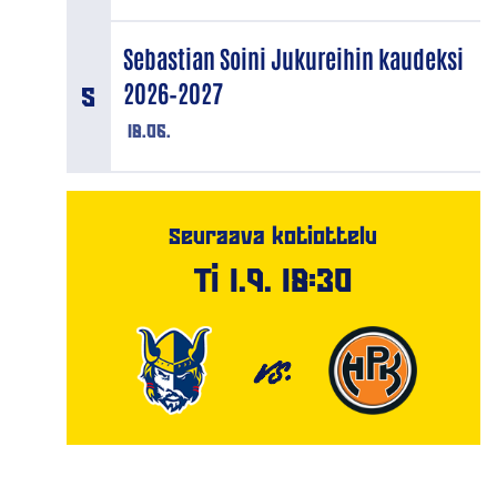
Sebastian Soini Jukureihin kaudeksi
2026–2027
18.06.
Seuraava kotiottelu
Ti 1.9. 18:30
VS.