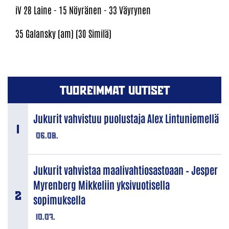
iV 28 Laine - 15 Nöyränen - 33 Väyrynen
35 Galansky (am) (30 Similä)
TUOREIMMAT UUTISET
Jukurit vahvistuu puolustaja Alex Lintuniemellä
06.08.
Jukurit vahvistaa maalivahtiosastoaan – Jesper
Myrenberg Mikkeliin yksivuotisella
sopimuksella
10.07.