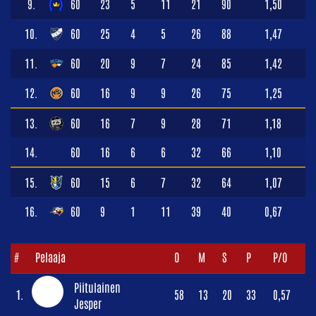
9.
60
23
5
11
21
90
1,50
10.
60
25
4
5
26
88
1,47
11.
60
20
9
7
24
85
1,42
12.
60
16
9
9
26
75
1,25
13.
60
16
7
9
28
71
1,18
14.
60
16
6
6
32
66
1,10
15.
60
15
6
7
32
64
1,07
16.
60
9
1
11
39
40
0,67
#
Pelaaja
O
M
S
P
P/O
Piitulainen
1.
58
13
20
33
0,57
Jesper