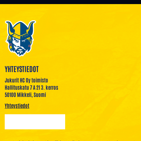
YHTEYSTIEDOT
Jukurit HC Oy toimisto
Hallituskatu 7 A 21 3. kerros
50100 Mikkeli, Suomi
Yhteystiedot