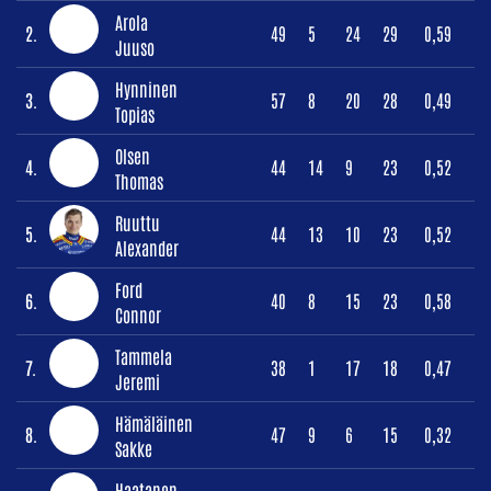
Arola
2.
49
5
24
29
0,59
Juuso
Hynninen
3.
57
8
20
28
0,49
Topias
Olsen
4.
44
14
9
23
0,52
Thomas
Ruuttu
5.
44
13
10
23
0,52
Alexander
Ford
6.
40
8
15
23
0,58
Connor
Tammela
7.
38
1
17
18
0,47
Jeremi
Hämäläinen
8.
47
9
6
15
0,32
Sakke
Haatanen