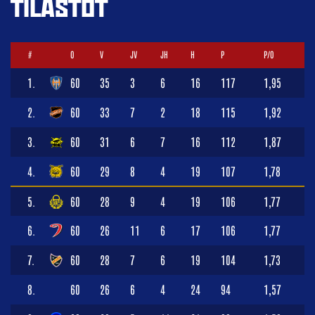
TILASTOT
#
O
V
JV
JH
H
P
P/O
1.
60
35
3
6
16
117
1,95
2.
60
33
7
2
18
115
1,92
3.
60
31
6
7
16
112
1,87
4.
60
29
8
4
19
107
1,78
5.
60
28
9
4
19
106
1,77
6.
60
26
11
6
17
106
1,77
7.
60
28
7
6
19
104
1,73
8.
60
26
6
4
24
94
1,57