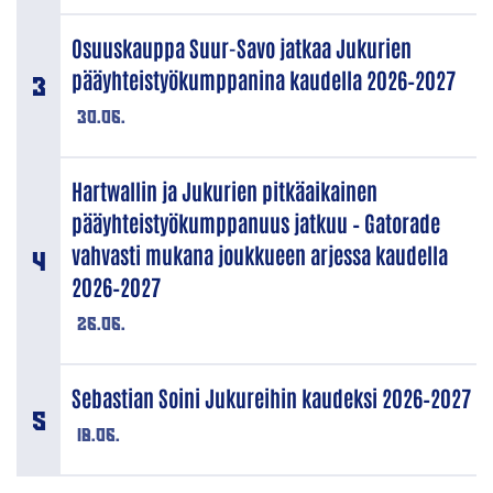
Osuuskauppa Suur-Savo jatkaa Jukurien
pääyhteistyökumppanina kaudella 2026–2027
30.06.
Hartwallin ja Jukurien pitkäaikainen
pääyhteistyökumppanuus jatkuu – Gatorade
vahvasti mukana joukkueen arjessa kaudella
2026–2027
26.06.
Sebastian Soini Jukureihin kaudeksi 2026–2027
18.06.