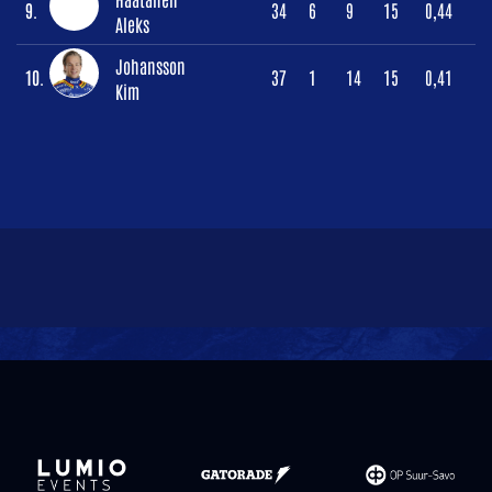
9.
34
6
9
15
0,44
Aleks
Johansson
10.
37
1
14
15
0,41
Kim