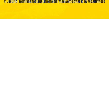
© Jukurit
| Toiminnanohjausjärjestelmä
WiseEvent
powered by
WiseNetwork