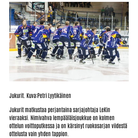
Jukurit. Kuva:Petri Lyytikäinen
Jukurit matkustaa perjantaina sarjajohtaja LeKin
vieraaksi. Nimivahva lempääläisjoukkue on kolmen
ottelun voittoputkessa ja on kärsinyt ruokosarjan viidestä
ottelusta vain yhden tappion.