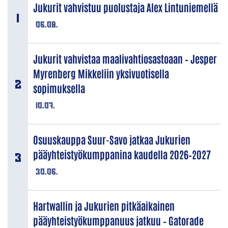
Jukurit vahvistuu puolustaja Alex Lintuniemellä
06.08.
Jukurit vahvistaa maalivahtiosastoaan – Jesper
Myrenberg Mikkeliin yksivuotisella
sopimuksella
10.07.
Osuuskauppa Suur-Savo jatkaa Jukurien
pääyhteistyökumppanina kaudella 2026–2027
30.06.
Hartwallin ja Jukurien pitkäaikainen
pääyhteistyökumppanuus jatkuu – Gatorade