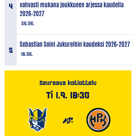
vahvasti mukana joukkueen arjessa kaudella
2026–2027
26.06.
Sebastian Soini Jukureihin kaudeksi 2026–2027
18.06.
Seuraava kotiottelu
Ti 1.9. 18:30
VS.