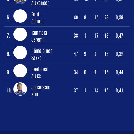
Alexander
Ford
6.
40
8
15
23
0,58
Connor
Tammela
7.
38
1
17
18
0,47
Jeremi
Hämäläinen
8.
47
9
6
15
0,32
Sakke
Haatanen
9.
34
6
9
15
0,44
Aleks
Johansson
10.
37
1
14
15
0,41
Kim