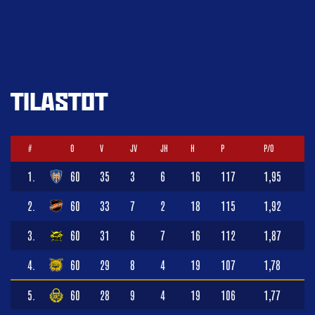
TILASTOT
#
O
V
JV
JH
H
P
P/O
1.
60
35
3
6
16
117
1,95
2.
60
33
7
2
18
115
1,92
3.
60
31
6
7
16
112
1,87
4.
60
29
8
4
19
107
1,78
5.
60
28
9
4
19
106
1,77