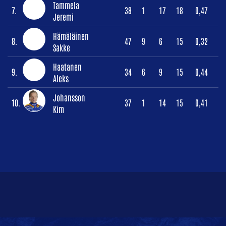
Tammela
7.
38
1
17
18
0,47
Jeremi
Hämäläinen
8.
47
9
6
15
0,32
Sakke
Haatanen
9.
34
6
9
15
0,44
Aleks
Johansson
10.
37
1
14
15
0,41
Kim