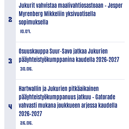
Jukurit vahvistaa maalivahtiosastoaan – Jesper
Myrenberg Mikkeliin yksivuotisella
sopimuksella
10.07.
Osuuskauppa Suur-Savo jatkaa Jukurien
pääyhteistyökumppanina kaudella 2026–2027
30.06.
Hartwallin ja Jukurien pitkäaikainen
pääyhteistyökumppanuus jatkuu – Gatorade
vahvasti mukana joukkueen arjessa kaudella
2026–2027
26.06.