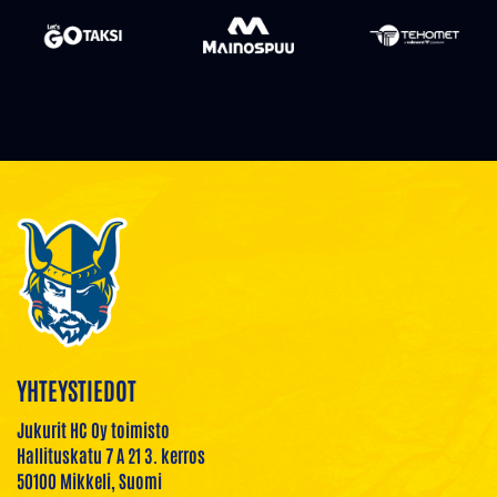
YHTEYSTIEDOT
Jukurit HC Oy toimisto
Hallituskatu 7 A 21 3. kerros
50100 Mikkeli, Suomi