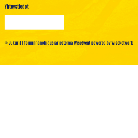
Yhteystiedot
© Jukurit
| Toiminnanohjausjärjestelmä
WiseEvent
powered by
WiseNetwork