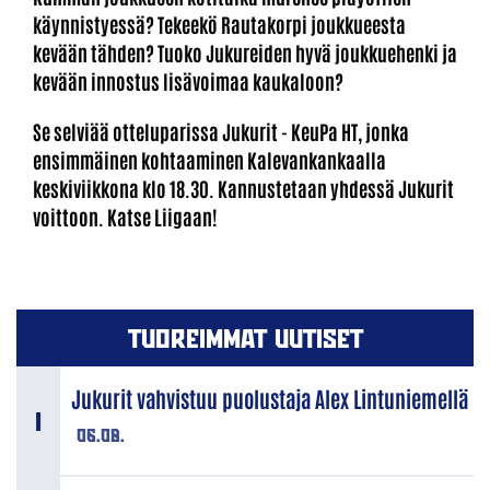
käynnistyessä? Tekeekö Rautakorpi joukkueesta
kevään tähden? Tuoko Jukureiden hyvä joukkuehenki ja
kevään innostus lisävoimaa kaukaloon?
Se selviää otteluparissa Jukurit - KeuPa HT, jonka
ensimmäinen kohtaaminen Kalevankankaalla
keskiviikkona klo 18.30. Kannustetaan yhdessä Jukurit
voittoon. Katse Liigaan!
TUOREIMMAT UUTISET
Jukurit vahvistuu puolustaja Alex Lintuniemellä
06.08.