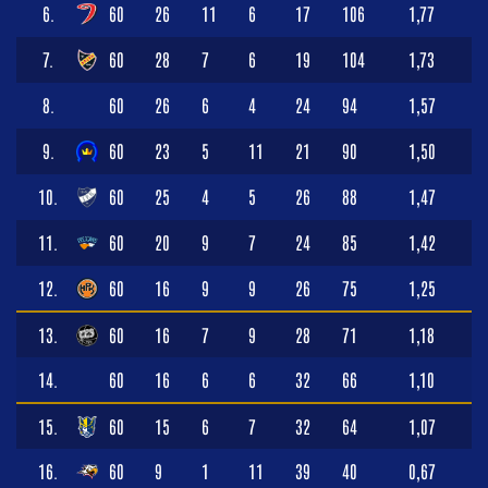
6.
60
26
11
6
17
106
1,77
7.
60
28
7
6
19
104
1,73
8.
60
26
6
4
24
94
1,57
9.
60
23
5
11
21
90
1,50
10.
60
25
4
5
26
88
1,47
11.
60
20
9
7
24
85
1,42
12.
60
16
9
9
26
75
1,25
13.
60
16
7
9
28
71
1,18
14.
60
16
6
6
32
66
1,10
15.
60
15
6
7
32
64
1,07
16.
60
9
1
11
39
40
0,67