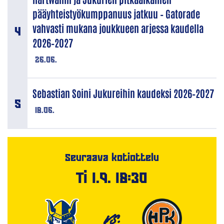
pääyhteistyökumppanuus jatkuu – Gatorade
vahvasti mukana joukkueen arjessa kaudella
2026–2027
26.06.
Sebastian Soini Jukureihin kaudeksi 2026–2027
18.06.
Seuraava kotiottelu
Ti 1.9. 18:30
VS.