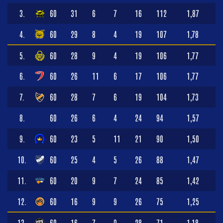
3.
60
31
6
7
16
112
1,87
4.
60
29
8
4
19
107
1,78
5.
60
28
9
4
19
106
1,77
6.
60
26
11
6
17
106
1,77
7.
60
28
7
6
19
104
1,73
8.
60
26
6
4
24
94
1,57
9.
60
23
5
11
21
90
1,50
10.
60
25
4
5
26
88
1,47
11.
60
20
9
7
24
85
1,42
12.
60
16
9
9
26
75
1,25
13.
60
16
7
9
28
71
1,18