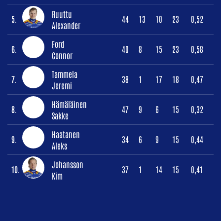
Ruuttu
5.
44
13
10
23
0,52
Alexander
Ford
6.
40
8
15
23
0,58
Connor
Tammela
7.
38
1
17
18
0,47
Jeremi
Hämäläinen
8.
47
9
6
15
0,32
Sakke
Haatanen
9.
34
6
9
15
0,44
Aleks
Johansson
10.
37
1
14
15
0,41
Kim