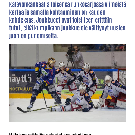
Kalevankankaalla toisensa runkosarjassa viimeistä
kertaa ja samalla kohtaaminen on kauden
kahdeksas. Joukkueet ovat toisilleen erittäin
tutut, eikä kumpikaan joukkue ole välttynyt uusien
juonien punomiselta.