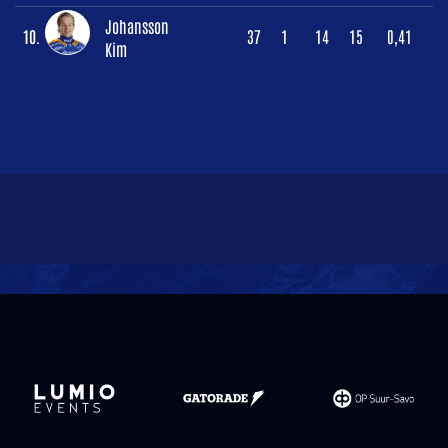
Johansson
10.
37
1
14
15
0,41
Kim