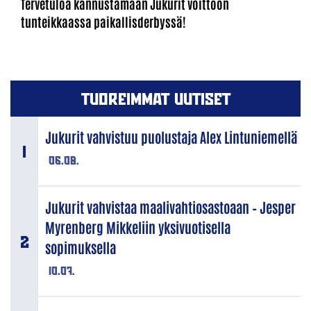
Tervetuloa kannustamaan Jukurit voittoon
tunteikkaassa paikallisderbyssä!
TUOREIMMAT UUTISET
Jukurit vahvistuu puolustaja Alex Lintuniemellä
06.08.
Jukurit vahvistaa maalivahtiosastoaan – Jesper
Myrenberg Mikkeliin yksivuotisella
sopimuksella
10.07.