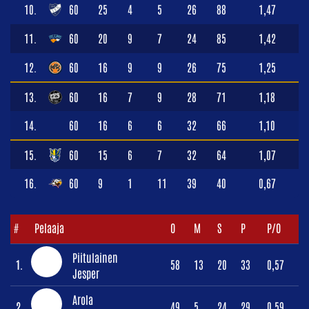
10.
60
25
4
5
26
88
1,47
11.
60
20
9
7
24
85
1,42
12.
60
16
9
9
26
75
1,25
13.
60
16
7
9
28
71
1,18
14.
60
16
6
6
32
66
1,10
15.
60
15
6
7
32
64
1,07
16.
60
9
1
11
39
40
0,67
#
Pelaaja
O
M
S
P
P/O
Piitulainen
1.
58
13
20
33
0,57
Jesper
Arola
2.
49
5
24
29
0,59