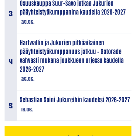
Osuuskauppa Suur-Savo jatkaa Jukurien
pääyhteistyökumppanina kaudella 2026–2027
30.06.
Hartwallin ja Jukurien pitkäaikainen
pääyhteistyökumppanuus jatkuu – Gatorade
vahvasti mukana joukkueen arjessa kaudella
2026–2027
26.06.
Sebastian Soini Jukureihin kaudeksi 2026–2027
18.06.