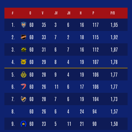
#
O
V
JV
JH
H
P
P/O
1.
60
35
3
6
16
117
1,95
2.
60
33
7
2
18
115
1,92
3.
60
31
6
7
16
112
1,87
4.
60
29
8
4
19
107
1,78
5.
60
28
9
4
19
106
1,77
6.
60
26
11
6
17
106
1,77
7.
60
28
7
6
19
104
1,73
8.
60
26
6
4
24
94
1,57
9.
60
23
5
11
21
90
1,50