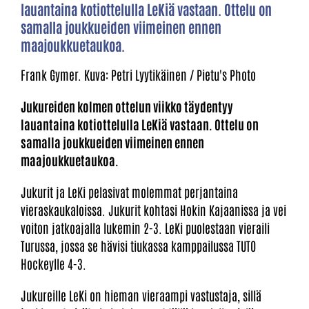
lauantaina kotiottelulla LeKiä vastaan. Ottelu on
samalla joukkueiden viimeinen ennen
maajoukkuetaukoa.
Frank Gymer. Kuva: Petri Lyytikäinen / Pietu's Photo
Jukureiden kolmen ottelun viikko täydentyy
lauantaina kotiottelulla LeKiä vastaan. Ottelu on
samalla joukkueiden viimeinen ennen
maajoukkuetaukoa.
Jukurit ja LeKi pelasivat molemmat perjantaina
vieraskaukaloissa. Jukurit kohtasi Hokin Kajaanissa ja vei
voiton jatkoajalla lukemin 2-3. LeKi puolestaan vieraili
Turussa, jossa se hävisi tiukassa kamppailussa TUTO
Hockeylle 4-3.
Jukureille LeKi on hieman vieraampi vastustaja, sillä