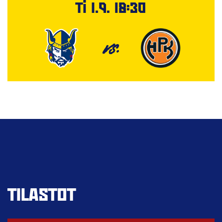
Ti 1.9. 18:30
VS.
TILASTOT