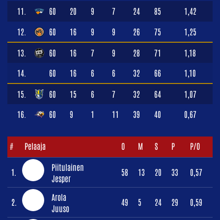
11.
60
20
9
7
24
85
1,42
12.
60
16
9
9
26
75
1,25
13.
60
16
7
9
28
71
1,18
14.
60
16
6
6
32
66
1,10
15.
60
15
6
7
32
64
1,07
16.
60
9
1
11
39
40
0,67
#
Pelaaja
O
M
S
P
P/O
Piitulainen
1.
58
13
20
33
0,57
Jesper
Arola
2.
49
5
24
29
0,59
Juuso