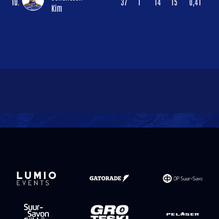
10.
37
1
14
15
0,41
Kim