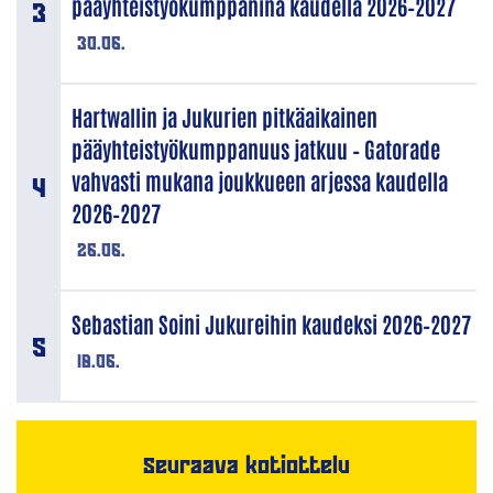
pääyhteistyökumppanina kaudella 2026–2027
30.06.
Hartwallin ja Jukurien pitkäaikainen
pääyhteistyökumppanuus jatkuu – Gatorade
vahvasti mukana joukkueen arjessa kaudella
2026–2027
26.06.
Sebastian Soini Jukureihin kaudeksi 2026–2027
18.06.
Seuraava kotiottelu