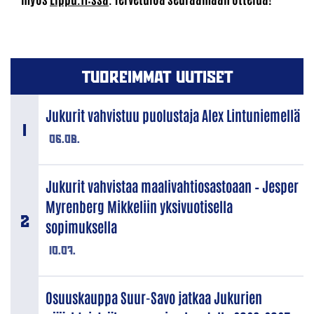
TUOREIMMAT UUTISET
Jukurit vahvistuu puolustaja Alex Lintuniemellä
06.08.
Jukurit vahvistaa maalivahtiosastoaan – Jesper
Myrenberg Mikkeliin yksivuotisella
sopimuksella
10.07.
Osuuskauppa Suur-Savo jatkaa Jukurien