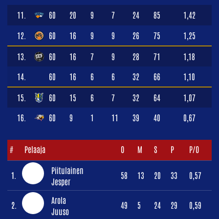
11.
60
20
9
7
24
85
1,42
12.
60
16
9
9
26
75
1,25
13.
60
16
7
9
28
71
1,18
14.
60
16
6
6
32
66
1,10
15.
60
15
6
7
32
64
1,07
16.
60
9
1
11
39
40
0,67
#
Pelaaja
O
M
S
P
P/O
Piitulainen
1.
58
13
20
33
0,57
Jesper
Arola
2.
49
5
24
29
0,59
Juuso