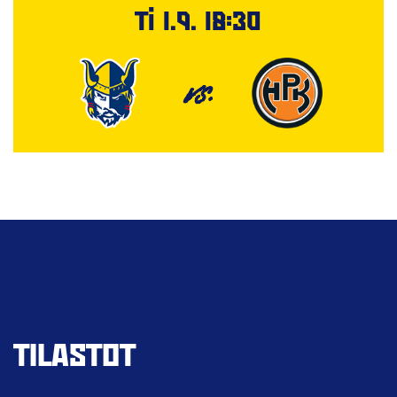
Ti 1.9. 18:30
VS.
TILASTOT