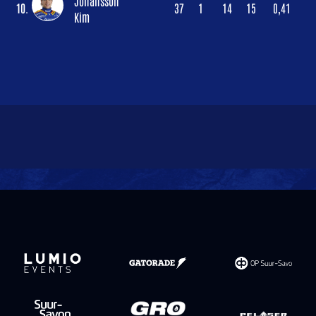
Johansson
10.
37
1
14
15
0,41
Kim