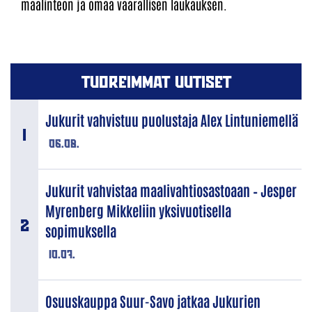
maalinteon ja omaa vaarallisen laukauksen.
TUOREIMMAT UUTISET
Jukurit vahvistuu puolustaja Alex Lintuniemellä
06.08.
Jukurit vahvistaa maalivahtiosastoaan – Jesper
Myrenberg Mikkeliin yksivuotisella
sopimuksella
10.07.
Osuuskauppa Suur-Savo jatkaa Jukurien