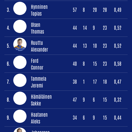
Hynninen
3.
57
8
20
28
0,49
Topias
Olsen
4.
44
14
9
23
0,52
Thomas
Ruuttu
5.
44
13
10
23
0,52
Alexander
Ford
6.
40
8
15
23
0,58
Connor
Tammela
7.
38
1
17
18
0,47
Jeremi
Hämäläinen
8.
47
9
6
15
0,32
Sakke
Haatanen
9.
34
6
9
15
0,44
Aleks