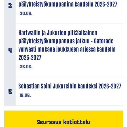
pääyhteistyökumppanina kaudella 2026–2027
30.06.
Hartwallin ja Jukurien pitkäaikainen
pääyhteistyökumppanuus jatkuu – Gatorade
vahvasti mukana joukkueen arjessa kaudella
2026–2027
26.06.
Sebastian Soini Jukureihin kaudeksi 2026–2027
18.06.
Seuraava kotiottelu